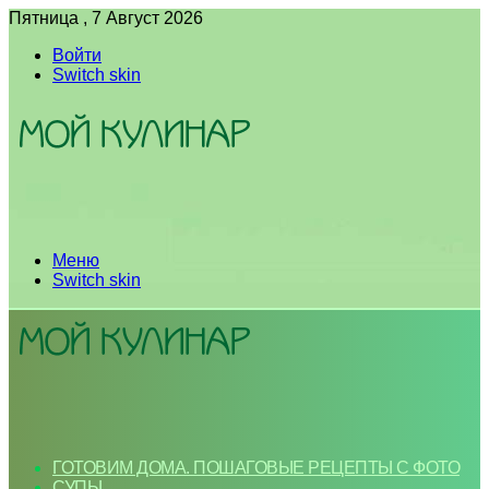
Пятница , 7 Август 2026
Войти
Switch skin
Меню
Switch skin
ГОТОВИМ ДОМА. ПОШАГОВЫЕ РЕЦЕПТЫ С ФОТО
СУПЫ