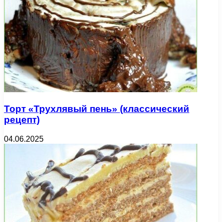
Торт «Трухлявый пень» (классический
рецепт)
04.06.2025