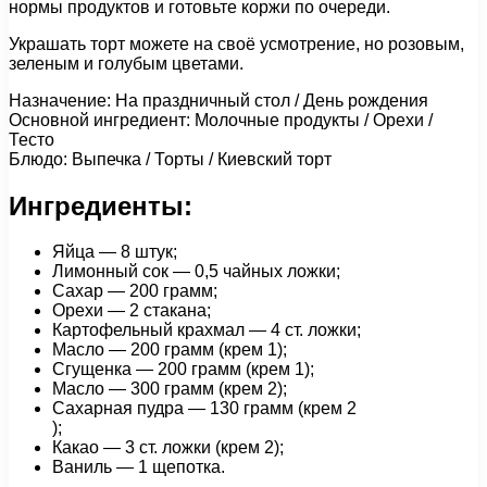
нормы продуктов и готовьте коржи по очереди.
Украшать торт можете на своё усмотрение, но розовым,
зеленым и голубым цветами.
Назначение: На праздничный стол / День рождения
Основной ингредиент: Молочные продукты / Орехи /
Тесто
Блюдо: Выпечка / Торты / Киевский торт
Ингредиенты:
Яйца — 8 штук;
Лимонный сок — 0,5 чайных ложки;
Сахар — 200 грамм;
Орехи — 2 стакана;
Картофельный крахмал — 4 ст. ложки;
Масло — 200 грамм (крем 1);
Сгущенка — 200 грамм (крем 1);
Масло — 300 грамм (крем 2);
Сахарная пудра — 130 грамм (крем 2
);
Какао — 3 ст. ложки (крем 2);
Ваниль — 1 щепотка.