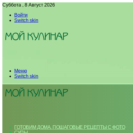
Суббота , 8 Август 2026
Войти
Switch skin
Меню
Switch skin
ГОТОВИМ ДОМА. ПОШАГОВЫЕ РЕЦЕПТЫ С ФОТО
СУПЫ