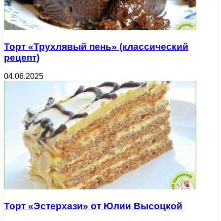
Торт «Трухлявый пень» (классический
рецепт)
04.06.2025
Торт «Эстерхази» от Юлии Высоцкой