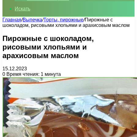
Искать
Главная
/
Выпечка
/
Торты, пирожные
/
Пирожные с
шоколадом, рисовыми хлопьями и арахисовым маслом
Пирожные с шоколадом,
рисовыми хлопьями и
арахисовым маслом
15.12.2023
0
Время чтения: 1 минута