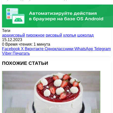
Теги
арахисовый
пирожное
рисовый
хлопья
шоколад
15.12.2023
0
Время чтения: 1 минута
Facebook
X
Вконтакте
Одноклассники
WhatsApp
Telegram
Viber
Печатать
ПОХОЖИЕ СТАТЬИ