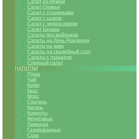
Салат из печени
Салат Оливье
Салат с сухариками
Салат с сыром
Салат с черносливом
Салат Цезарь
Салаты без майонеза
Салаты на День Рождения
Салаты на зиму
Салаты на свадебный стол
Салаты с гранатом
Слоеный салат
НАПИТКИ
Пунш
Чай
Кофе
Квас
Морс
Сбитень
Кисель
Компоты
Фруктовые
Лимонад
Газированные
Соки