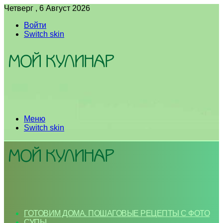
Четверг , 6 Август 2026
Войти
Switch skin
Меню
Switch skin
ГОТОВИМ ДОМА. ПОШАГОВЫЕ РЕЦЕПТЫ С ФОТО
СУПЫ