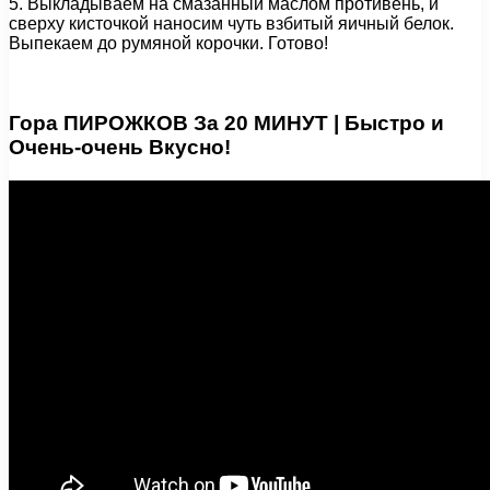
5. Выкладываем на смазанный маслом противень, и
сверху кисточкой наносим чуть взбитый яичный белок.
Выпекаем до румяной корочки. Готово!
Гора ПИРОЖКОВ За 20 МИНУТ | Быстро и
Очень-очень Вкусно!