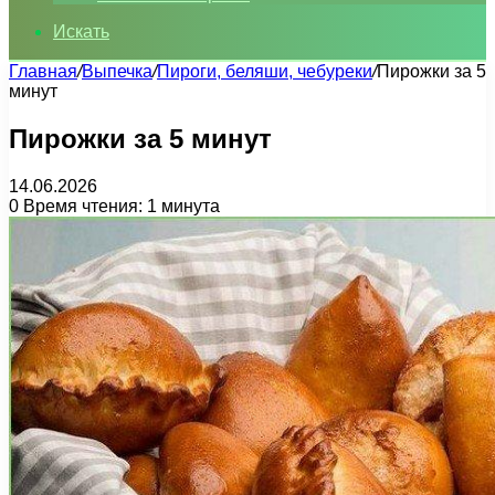
Искать
Главная
/
Выпечка
/
Пироги, беляши, чебуреки
/
Пирожки за 5
минут
Пирожки за 5 минут
14.06.2026
0
Время чтения: 1 минута