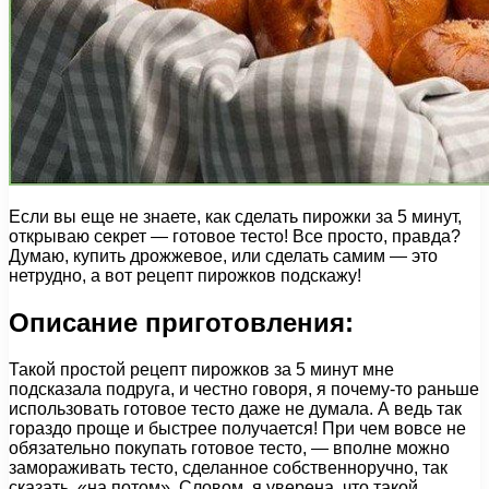
Если вы еще не знаете, как сделать пирожки за 5 минут,
открываю секрет — готовое тесто! Все просто, правда?
Думаю, купить дрожжевое, или сделать самим — это
нетрудно, а вот рецепт пирожков подскажу!
Описание приготовления:
Такой простой рецепт пирожков за 5 минут мне
подсказала подруга, и честно говоря, я почему-то раньше
использовать готовое тесто даже не думала. А ведь так
гораздо проще и быстрее получается! При чем вовсе не
обязательно покупать готовое тесто, — вполне можно
замораживать тесто, сделанное собственноручно, так
сказать, «на потом». Словом, я уверена, что такой