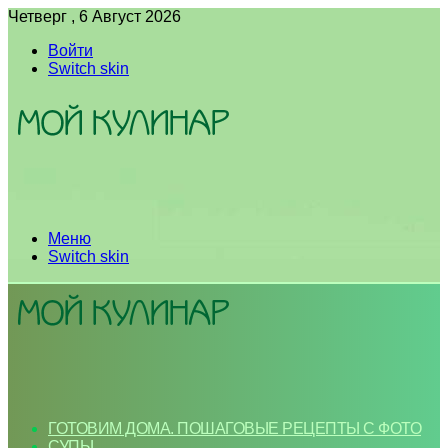
Четверг , 6 Август 2026
Войти
Switch skin
Меню
Switch skin
ГОТОВИМ ДОМА. ПОШАГОВЫЕ РЕЦЕПТЫ С ФОТО
СУПЫ