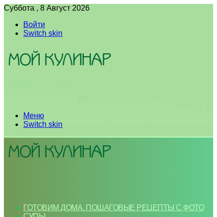
Суббота , 8 Август 2026
Войти
Switch skin
Меню
Switch skin
ГОТОВИМ ДОМА. ПОШАГОВЫЕ РЕЦЕПТЫ С ФОТО
СУПЫ