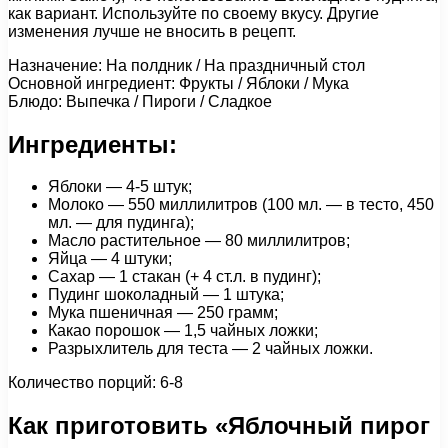
как вариант. Используйте по своему вкусу. Другие
изменения лучше не вносить в рецепт.
Назначение: На полдник / На праздничный стол
Основной ингредиент: Фрукты / Яблоки / Мука
Блюдо: Выпечка / Пироги / Сладкое
Ингредиенты:
Яблоки — 4-5 штук;
Молоко — 550 миллилитров (100 мл. — в тесто, 450
мл. — для пудинга);
Масло растительное — 80 миллилитров;
Яйца — 4 штуки;
Сахар — 1 стакан (+ 4 ст.л. в пудинг);
Пудинг шоколадный — 1 штука;
Мука пшеничная — 250 грамм;
Какао порошок — 1,5 чайных ложки;
Разрыхлитель для теста — 2 чайных ложки.
Количество порций: 6-8
Как приготовить «Яблочный пирог