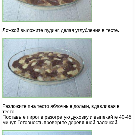
Ложкой выложите пудинг, делая углубления в тесте.
Разложите пна тесто яблочные дольки, вдавливая в
тесто.
Поставьте пирог в разогретую духовку и выпекайте 40-45
минут. Готовность проверьте деревянной палочкой.