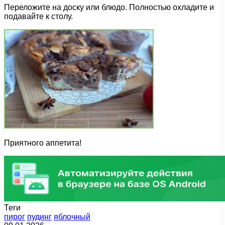
Переложите на доску или блюдо. Полностью охладите и
подавайте к столу.
Приятного аппетита!
Теги
пирог
пудинг
яблочный