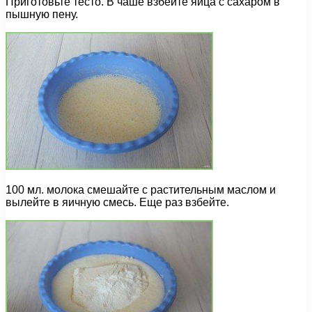
Приготовьте тесто. В чаше взбейте яйца с сахаром в
пышную пену.
100 мл. молока смешайте с растительным маслом и
вылейте в яичную смесь. Еще раз взбейте.