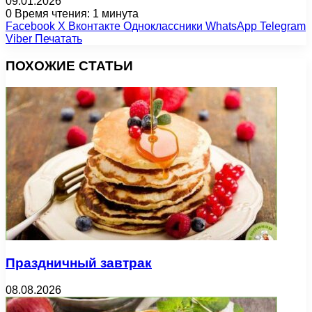
09.01.2026
0
Время чтения: 1 минута
Facebook
X
Вконтакте
Одноклассники
WhatsApp
Telegram
Viber
Печатать
ПОХОЖИЕ СТАТЬИ
Праздничный завтрак
08.08.2026