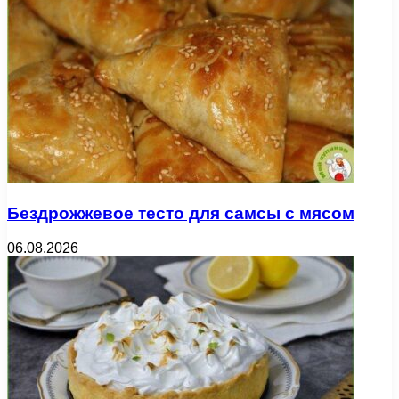
Бездрожжевое тесто для самсы с мясом
06.08.2026