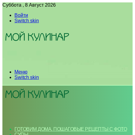
Суббота , 8 Август 2026
Войти
Switch skin
Меню
Switch skin
ГОТОВИМ ДОМА. ПОШАГОВЫЕ РЕЦЕПТЫ С ФОТО
СУПЫ