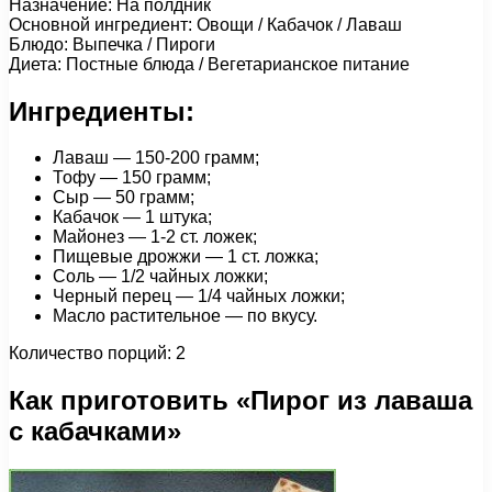
Назначение: На полдник
Основной ингредиент: Овощи / Кабачок / Лаваш
Блюдо: Выпечка / Пироги
Диета: Постные блюда / Вегетарианское питание
Ингредиенты:
Лаваш — 150-200 грамм;
Тофу — 150 грамм;
Сыр — 50 грамм;
Кабачок — 1 штука;
Майонез — 1-2 ст. ложек;
Пищевые дрожжи — 1 ст. ложка;
Соль — 1/2 чайных ложки;
Черный перец — 1/4 чайных ложки;
Масло растительное — по вкусу.
Количество порций: 2
Как приготовить «Пирог из лаваша
с кабачками»