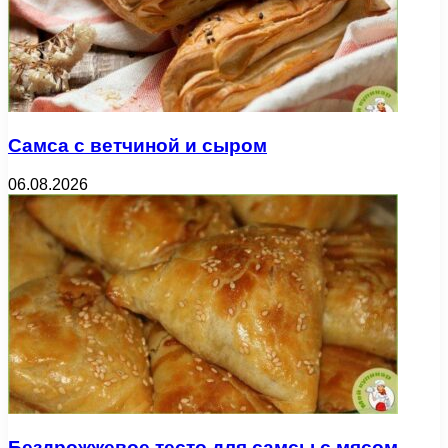
Самса с ветчиной и сыром
06.08.2026
Бездрожжевое тесто для самсы с мясом