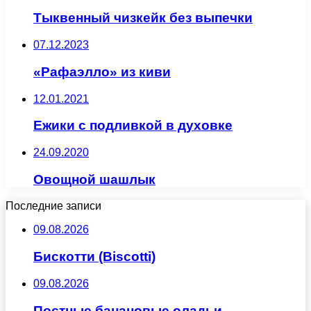
Тыквенный чизкейк без выпечки
07.12.2023
«Рафаэлло» из киви
12.01.2021
Ежики с подливкой в духовке
24.09.2020
Овощной шашлык
Последние записи
09.08.2026
Бискотти (Biscotti)
09.08.2026
Постные банановые оладьи