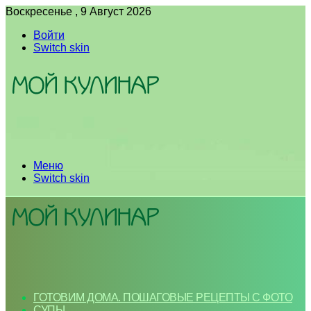
Воскресенье , 9 Август 2026
Войти
Switch skin
Меню
Switch skin
ГОТОВИМ ДОМА. ПОШАГОВЫЕ РЕЦЕПТЫ С ФОТО
СУПЫ