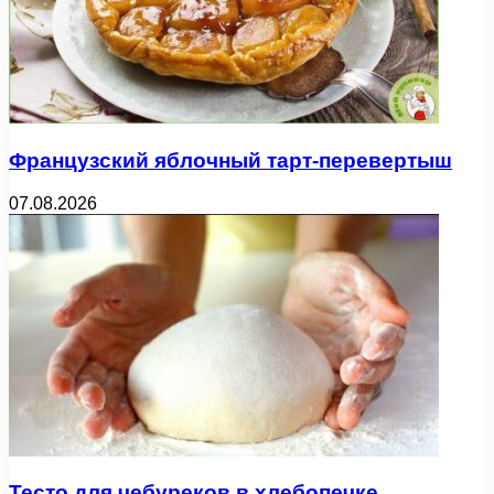
Французский яблочный тарт-перевертыш
07.08.2026
Тесто для чебуреков в хлебопечке