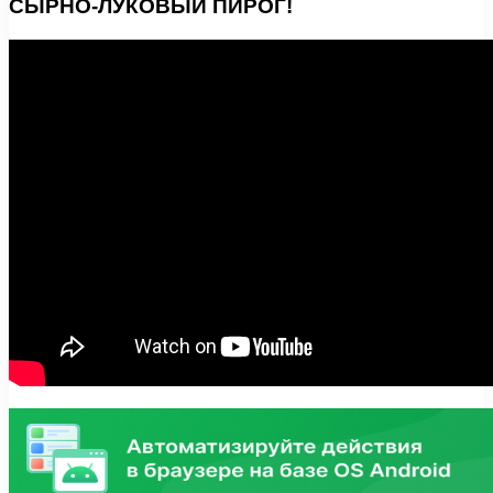
СЫРНО-ЛУКОВЫЙ ПИРОГ!