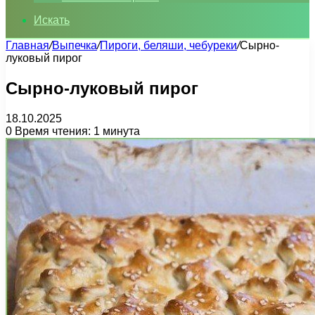
Искать
Главная
/
Выпечка
/
Пироги, беляши, чебуреки
/
Сырно-
луковый пирог
Сырно-луковый пирог
18.10.2025
0
Время чтения: 1 минута