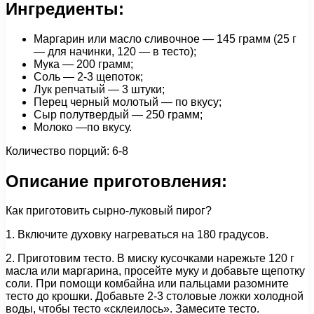
Ингредиенты:
Маргарин или масло сливочное — 145 грамм (25 г
— для начинки, 120 — в тесто);
Мука — 200 грамм;
Соль — 2-3 щепоток;
Лук репчатый — 3 штуки;
Перец черный молотый — по вкусу;
Сыр полутвердый — 250 грамм;
Молоко —по вкусу.
Количество порций: 6-8
Описание приготовления:
Как приготовить сырно-луковый пирог?
1. Включите духовку нагреваться на 180 градусов.
2. Приготовим тесто. В миску кусочками нарежьте 120 г
масла или маргарина, просейте муку и добавьте щепотку
соли. При помощи комбайна или пальцами разомните
тесто до крошки. Добавьте 2-3 столовые ложки холодной
воды, чтобы тесто «склеилось». Замесите тесто.