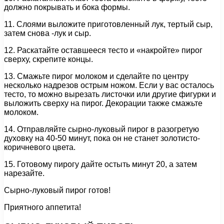
должно покрывать и бока формы.
11. Слоями выложите приготовленный лук, тертый сыр,
затем снова -лук и сыр.
12. Раскатайте оставшееся тесто и «накройте» пирог
сверху, скрепите концы.
13. Смажьте пирог молоком и сделайте по центру
несколько надрезов острым ножом. Если у вас осталось
тесто, то можно вырезать листочки или другие фигурки и
выложить сверху на пирог. Декорации также смажьте
молоком.
14. Отправляйте сырно-луковый пирог в разогретую
духовку на 40-50 минут, пока он не станет золотисто-
коричневого цвета.
15. Готовому пирогу дайте остыть минут 20, а затем
нарезайте.
Сырно-луковый пирог готов!
Приятного аппетита!