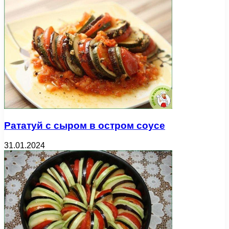
Рататуй с сыром в остром соусе
31.01.2024