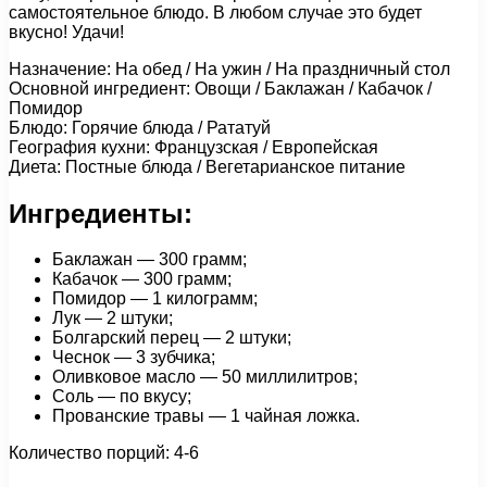
самостоятельное блюдо. В любом случае это будет
вкусно! Удачи!
Назначение: На обед / На ужин / На праздничный стол
Основной ингредиент: Овощи / Баклажан / Кабачок /
Помидор
Блюдо: Горячие блюда / Рататуй
География кухни: Французская / Европейская
Диета: Постные блюда / Вегетарианское питание
Ингредиенты:
Баклажан — 300 грамм;
Кабачок — 300 грамм;
Помидор — 1 килограмм;
Лук — 2 штуки;
Болгарский перец — 2 штуки;
Чеснок — 3 зубчика;
Оливковое масло — 50 миллилитров;
Соль — по вкусу;
Прованские травы — 1 чайная ложка.
Количество порций: 4-6