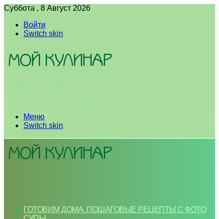
Суббота , 8 Август 2026
Войти
Switch skin
Меню
Switch skin
ГОТОВИМ ДОМА. ПОШАГОВЫЕ РЕЦЕПТЫ С ФОТО
СУПЫ