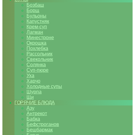
Бозбаш
Борщ
Бульоны
Капустняк
Крем-суп
Лагман
Минестроне
Окрошка
Похлебка
Рассольник
Свекольник
Солянка
Суп-пюре
Уха
Харчо
Холодные супы
Шурпа
Щи
ГОРЯЧИЕ БЛЮДА
Азу
Антрекот
Бабка
Бефстроганов
Бешбармак