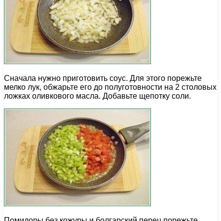
Сначала нужно приготовить соус. Для этого порежьте
мелко лук, обжарьте его до полуготовности на 2 столовых
ложках оливкового масла. Добавьте щепотку соли.
Помидоры без кожуры и болгарский перец порежьте