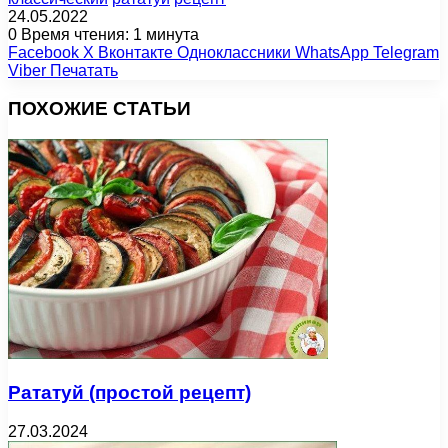
24.05.2022
0
Время чтения: 1 минута
Facebook
X
Вконтакте
Одноклассники
WhatsApp
Telegram
Viber
Печатать
ПОХОЖИЕ СТАТЬИ
Рататуй (простой рецепт)
27.03.2024