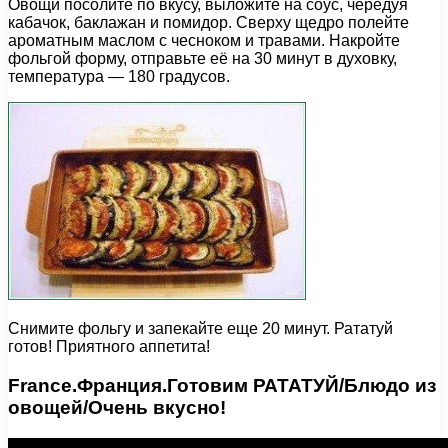
Овощи посолите по вкусу, выложите на соус, чередуя
кабачок, баклажан и помидор. Сверху щедро полейте
ароматным маслом с чесноком и травами. Накройте
фольгой форму, отправьте её на 30 минут в духовку,
температура — 180 градусов.
Снимите фольгу и запекайте еще 20 минут. Рататуй
готов! Приятного аппетита!
France.Франция.Готовим РАТАТУЙ/Блюдо из
овощей/Очень вкусно!