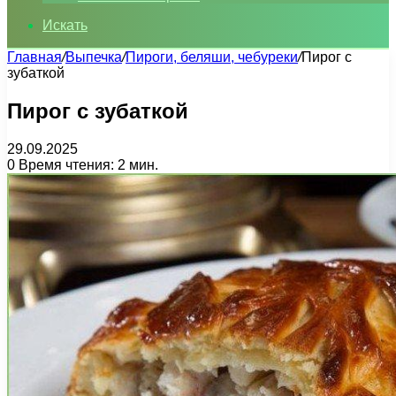
Искать
Главная
/
Выпечка
/
Пироги, беляши, чебуреки
/
Пирог с
зубаткой
Пирог с зубаткой
29.09.2025
0
Время чтения: 2 мин.