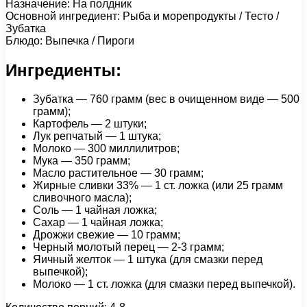
Назначение: На полдник
Основной ингредиент: Рыба и морепродукты / Тесто /
Зубатка
Блюдо: Выпечка / Пироги
Ингредиенты:
Зубатка — 760 грамм (вес в очищенном виде — 500
грамм);
Картофель — 2 штуки;
Лук репчатый — 1 штука;
Молоко — 300 миллилитров;
Мука — 350 грамм;
Масло растительное — 30 грамм;
Жирные сливки 33% — 1 cт. ложка (или 25 грамм
сливочного масла);
Соль — 1 чайная ложка;
Сахар — 1 чайная ложка;
Дрожжи свежие — 10 грамм;
Черный молотый перец — 2-3 грамм;
Яичный желток — 1 штука (для смазки перед
выпечкой);
Молоко — 1 cт. ложка (для смазки перед выпечкой).