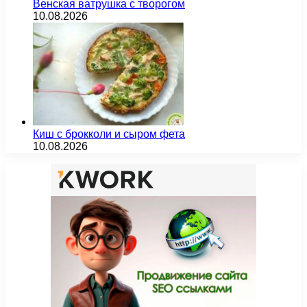
Венская ватрушка с творогом
10.08.2026
Киш с брокколи и сыром фета
10.08.2026