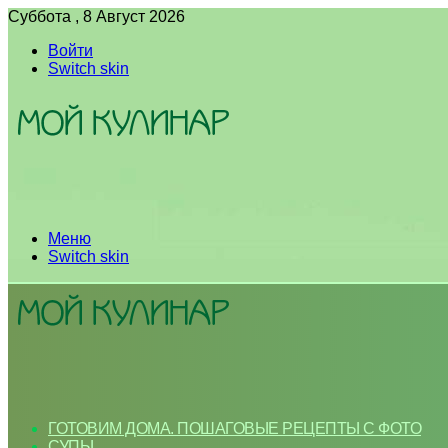
Суббота , 8 Август 2026
Войти
Switch skin
Меню
Switch skin
ГОТОВИМ ДОМА. ПОШАГОВЫЕ РЕЦЕПТЫ С ФОТО
СУПЫ