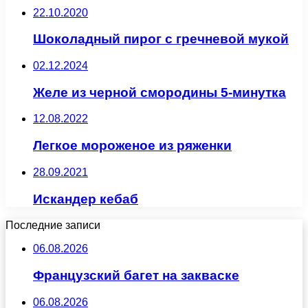
22.10.2020
Шоколадный пирог с гречневой мукой
02.12.2024
Желе из черной смородины 5-минутка
12.08.2022
Легкое мороженое из ряженки
28.09.2021
Искандер кебаб
Последние записи
06.08.2026
Французский багет на закваске
06.08.2026