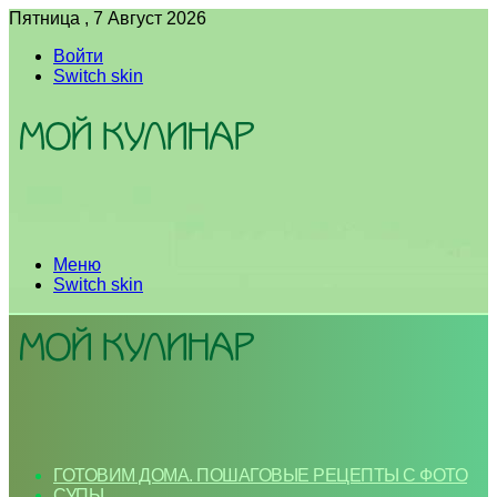
Пятница , 7 Август 2026
Войти
Switch skin
Меню
Switch skin
ГОТОВИМ ДОМА. ПОШАГОВЫЕ РЕЦЕПТЫ С ФОТО
СУПЫ