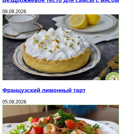
Бездрожжевое тесто для самсы с мясом
06.08.2026
Французский лимонный тарт
05.08.2026