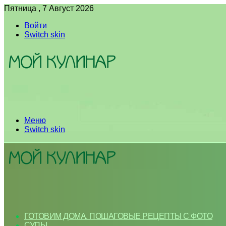
Пятница , 7 Август 2026
Войти
Switch skin
Меню
Switch skin
ГОТОВИМ ДОМА. ПОШАГОВЫЕ РЕЦЕПТЫ С ФОТО
СУПЫ