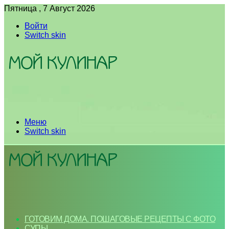
Пятница , 7 Август 2026
Войти
Switch skin
Меню
Switch skin
ГОТОВИМ ДОМА. ПОШАГОВЫЕ РЕЦЕПТЫ С ФОТО
СУПЫ