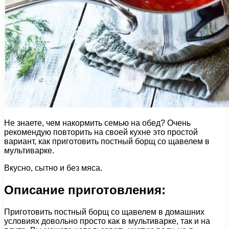
Не знаете, чем накормить семью на обед? Очень
рекомендую повторить на своей кухне это простой
вариант, как приготовить постный борщ со щавелем в
мультиварке.
Вкусно, сытно и без мяса.
Описание приготовления:
Приготовить постный борщ со щавелем в домашних
условиях довольно просто как в мультиварке, так и на