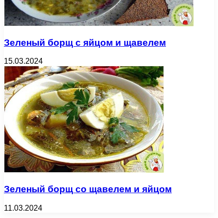
Зеленый борщ с яйцом и щавелем
15.03.2024
Зеленый борщ со щавелем и яйцом
11.03.2024