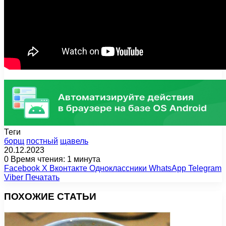
Теги
борщ
постный
щавель
20.12.2023
0
Время чтения: 1 минута
Facebook
X
Вконтакте
Одноклассники
WhatsApp
Telegram
Viber
Печатать
ПОХОЖИЕ СТАТЬИ