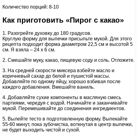
Количество порций: 8-10
Как приготовить «Пирог с какао»
1. Разогрейте духовку до 180 градусов.
Круглую форму для выпечки присыпьте мукой. Для этого
рецепта подходит форма диаметром 22,5 см и высотой 5
см. Я взяла – 24 х 6 см.
2. Смешайте муку, какао, пищевую соду и соль. Отложите.
3. На средней скорости миксера взбейте масло и
коричневый сахар до белой и пушистой массы.
Добавляйте по одному яйцу, хорошо взбивая после
каждого добавления. Вмешайте ваниль.
4. Добавляйте сухие компоненты в масляную смесь
партиями, чередуя с водой. Начинайте и заканчивайте
мукой. Перемешивайте до соединения ингредиентов.
5. Вылейте тесто в подготовленную форму. Выпекайте
55-60 минут, пока зубочистка, воткнутая в центр выпечки,
не будет выходить чистой и сухой.