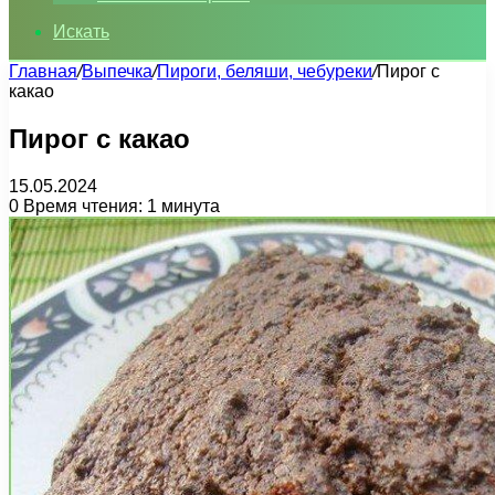
Искать
Главная
/
Выпечка
/
Пироги, беляши, чебуреки
/
Пирог с
какао
Пирог с какао
15.05.2024
0
Время чтения: 1 минута