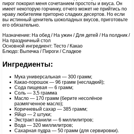
пирог покорил меня сочетанием простоты и вкуса. Он
имеет некоторую горчинку, отчего может не прийтись по
нраву любителям приторно сладких десертов. Но если
вы истинный ценитель шоколадных вкусов, приготовьте
его обязательно.
Назначение: На обед / На ужин / Для детей / На полдник /
На праздничный стол
Основной ингредиент: Тесто / Какао
Блюдо: Выпечка / Пироги / Сладкое
Ингредиенты:
Мука универсальная — 300 грамм;
Какао-порошок — 96 грамм (несладкий);
Сода пищевая — 6 грамм;
Соль — 3,5 грамма
Масло — 170 грамм (берите несолёное
размягченное масло);
Коричневый сахар — 385 грамм;
Яйцо — 2 штуки;
Экстракт ванили — 6 миллилитров;
Вода — 320 миллилитров;
Сахарная пудра — 50 грамм (для сервировки).