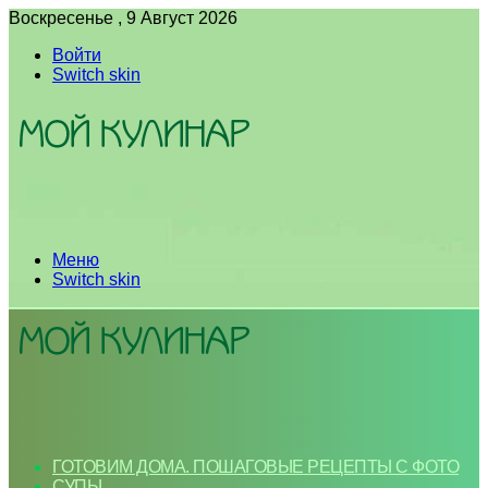
Воскресенье , 9 Август 2026
Войти
Switch skin
Меню
Switch skin
ГОТОВИМ ДОМА. ПОШАГОВЫЕ РЕЦЕПТЫ С ФОТО
СУПЫ