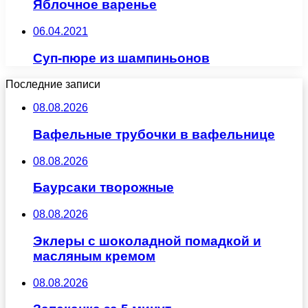
Яблочное варенье
06.04.2021
Суп-пюре из шампиньонов
Последние записи
08.08.2026
Вафельные трубочки в вафельнице
08.08.2026
Баурсаки творожные
08.08.2026
Эклеры с шоколадной помадкой и
масляным кремом
08.08.2026