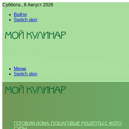
Суббота , 8 Август 2026
Войти
Switch skin
Меню
Switch skin
ГОТОВИМ ДОМА. ПОШАГОВЫЕ РЕЦЕПТЫ С ФОТО
СУПЫ