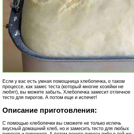
Если у вас есть умная помощница хлебопечка, о таком
процессе, как замес теста (который многие хозяйки не
любят), вы можете забыть. Хлебопечка замесит отличное
тесто для пирогов. А потом еще и испечет!
Описание приготовления:
С помощью хлебопечки вы сможете не только испечь
вкусный домашний хлеб, но и замесить тесто для любых
пирогов и пирожков. А потом пеките пироги либо в той же