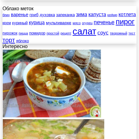
Облако меток
зима
котлета
варенье
капуста
гриб
духовка
запеканка
блин
кефир
пирог
печенье
курица
мультиварке
куриный
крем
мясо
огурец
салат
соус
помидор
пирожок
пицца
простой
рецепт
творожный
тест
торт
яблоко
Интересно