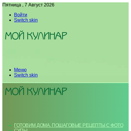
Пятница , 7 Август 2026
Войти
Switch skin
Меню
Switch skin
ГОТОВИМ ДОМА. ПОШАГОВЫЕ РЕЦЕПТЫ С ФОТО
СУПЫ