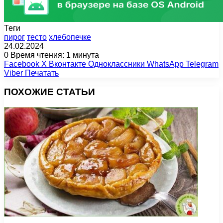
Теги
пирог
тесто
хлебопечке
24.02.2024
0
Время чтения: 1 минута
Facebook
X
Вконтакте
Одноклассники
WhatsApp
Telegram
Viber
Печатать
ПОХОЖИЕ СТАТЬИ