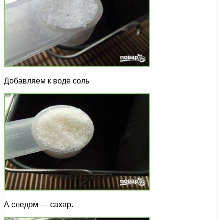
Добавляем к воде соль
А следом — сахар.