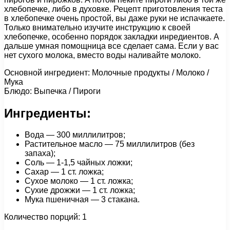
хлебопечке, либо в духовке. Рецепт приготовления теста
в хлебопечке очень простой, вы даже руки не испачкаете.
Только внимательно изучите инструкцию к своей
хлебопечке, особенно порядок закладки инредиентов. А
дальше умная помощница все сделает сама. Если у вас
нет сухого молока, вместо воды наливайте молоко.
Основной ингредиент: Молочные продукты / Молоко /
Мука
Блюдо: Выпечка / Пироги
Ингредиенты:
Вода — 300 миллилитров;
Растительное масло — 75 миллилитров (без
запаха);
Соль — 1-1,5 чайных ложки;
Сахар — 1 ст. ложка;
Сухое молоко — 1 ст. ложка;
Сухие дрожжи — 1 ст. ложка;
Мука пшеничная — 3 стакана.
Количество порций: 1