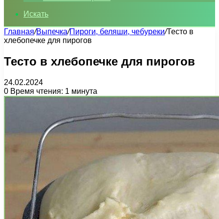
Искать
Главная
/
Выпечка
/
Пироги, беляши, чебуреки
/
Тесто в
хлебопечке для пирогов
Тесто в хлебопечке для пирогов
24.02.2024
0
Время чтения: 1 минута