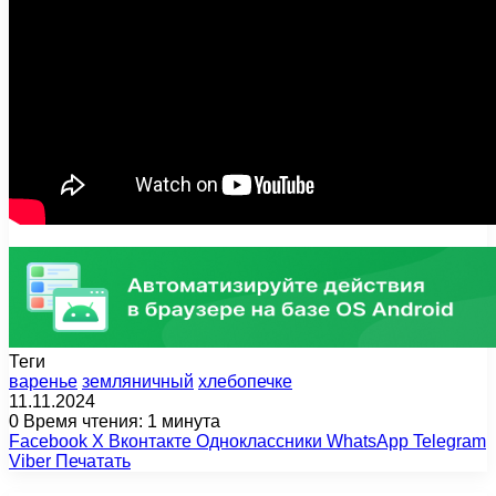
Теги
варенье
земляничный
хлебопечке
11.11.2024
0
Время чтения: 1 минута
Facebook
X
Вконтакте
Одноклассники
WhatsApp
Telegram
Viber
Печатать