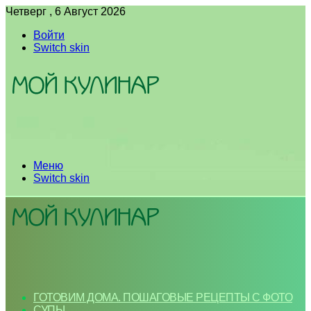
Четверг , 6 Август 2026
Войти
Switch skin
Меню
Switch skin
ГОТОВИМ ДОМА. ПОШАГОВЫЕ РЕЦЕПТЫ С ФОТО
СУПЫ