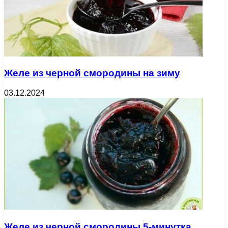
Желе из черной смородины на зиму
03.12.2024
Желе из черной смородины 5-минутка