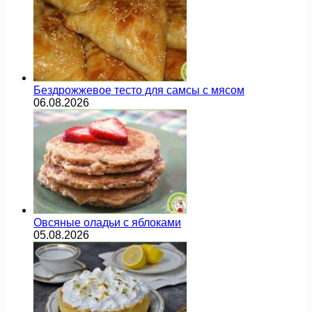
Бездрожжевое тесто для самсы с мясом
06.08.2026
Овсяные оладьи с яблоками
05.08.2026