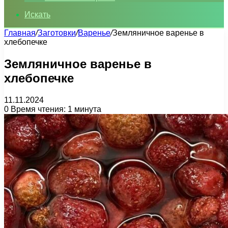
Искать
Главная
/
Заготовки
/
Варенье
/
Земляничное варенье в
хлебопечке
Земляничное варенье в
хлебопечке
11.11.2024
0
Время чтения: 1 минута