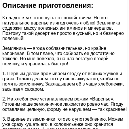
Описание приготовления:
К сладостям я отношусь со спокойствием. Но вот
натуральное варенье из ягод очень люблю! Земляника
содержит массу полезных витаминов и минералов.
Поэтому такой десерт не просто вкусный, но и безмерно
полезный!
Земляника — ягода соблазнительная, но крайне
капризная. В том плане, что собирать ее достаточно
тяжело. Но мне повезло, я нашла богатую ягодой
полянку, и управилась быстро!
1. Первым делом промываем ягодку от всяких жучков и
грязи. Только делаем это ну очень аккуратно, чтобы не
помять земляничку. Закладываем её в чашу хлебопечки,
засыпаем сахаром.
2. На хлебопечке устанавливаем режим «Варенье».
Готовим наше земляничное лакомство ровно час. Ягоду
оставляем цельную, форму не нарушаем — так красивее!
3. Варенье из земляники готово к употреблению. Можем
уже сразу кушать его, в холодильнике оно хранится