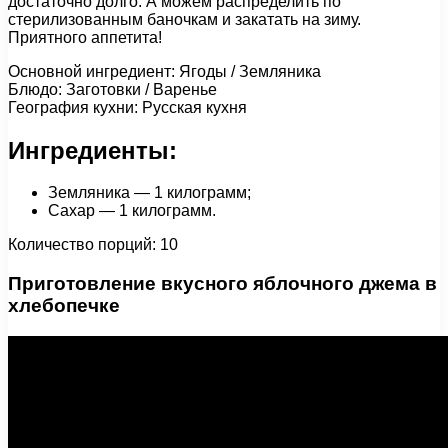
достаточно долго. А можем распределить по
стерилизованным баночкам и закатать на зиму.
Приятного аппетита!
Основной ингредиент: Ягоды / Земляника
Блюдо: Заготовки / Варенье
География кухни: Русская кухня
Ингредиенты:
Земляника — 1 килограмм;
Сахар — 1 килограмм.
Количество порций: 10
Приготовление вкусного яблочного джема в
хлебопечке