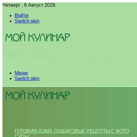
Четверг , 6 Август 2026
Войти
Switch skin
Меню
Switch skin
ГОТОВИМ ДОМА. ПОШАГОВЫЕ РЕЦЕПТЫ С ФОТО
СУПЫ