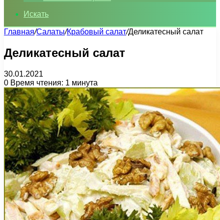
Искать
Главная
/
Салаты
/
Крабовый салат
/
Деликатесный салат
Деликатесный салат
30.01.2021
0
Время чтения: 1 минута