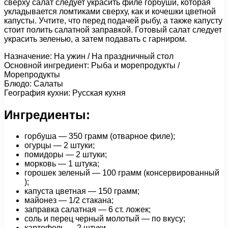
сверху салат следует украсить филе горбуши, которая
укладывается ломтиками сверху, как и кочешки цветной
капусты. Учтите, что перед подачей рыбу, а также капусту
стоит полить салатной заправкой. Готовый салат следует
украсить зеленью, а затем подавать с гарниром.
Назначение: На ужин / На праздничный стол
Основной ингредиент: Рыба и морепродукты /
Морепродукты
Блюдо: Салаты
География кухни: Русская кухня
Ингредиенты:
горбуша — 350 грамм (отварное филе);
огурцы — 2 штуки;
помидоры — 2 штуки;
морковь — 1 штука;
горошек зеленый — 100 грамм (консервированный
);
капуста цветная — 150 грамм;
майонез — 1/2 стакана;
заправка салатная — 6 ст. ложек;
соль и перец черный молотый — по вкусу;
картофель — 2 штуки.