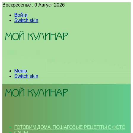
Воскресенье , 9 Август 2026
Войти
Switch skin
Меню
Switch skin
ГОТОВИМ ДОМА. ПОШАГОВЫЕ РЕЦЕПТЫ С ФОТО
СУПЫ