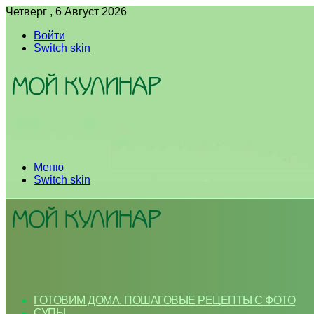
Четверг , 6 Август 2026
Войти
Switch skin
Меню
Switch skin
ГОТОВИМ ДОМА. ПОШАГОВЫЕ РЕЦЕПТЫ С ФОТО
СУПЫ