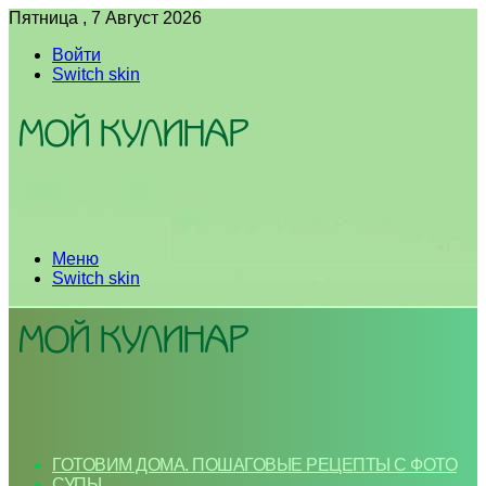
Пятница , 7 Август 2026
Войти
Switch skin
Меню
Switch skin
ГОТОВИМ ДОМА. ПОШАГОВЫЕ РЕЦЕПТЫ С ФОТО
СУПЫ