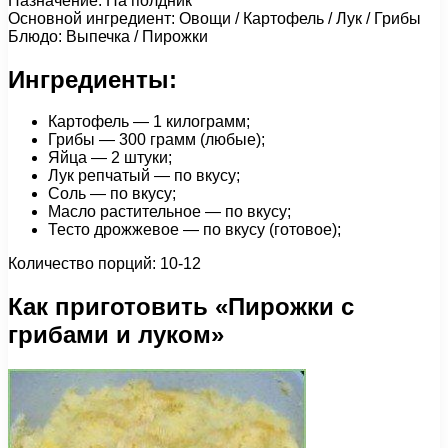
Назначение: На полдник
Основной ингредиент: Овощи / Картофель / Лук / Грибы
Блюдо: Выпечка / Пирожки
Ингредиенты:
Картофель — 1 килограмм;
Грибы — 300 грамм (любые);
Яйца — 2 штуки;
Лук репчатый — по вкусу;
Соль — по вкусу;
Масло растительное — по вкусу;
Тесто дрожжевое — по вкусу (готовое);
Количество порций: 10-12
Как приготовить «Пирожки с
грибами и луком»