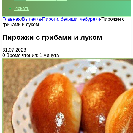
Искать
Главная
/
Выпечка
/
Пироги, беляши, чебуреки
/
Пирожки с
грибами и луком
Пирожки с грибами и луком
31.07.2023
0
Время чтения: 1 минута