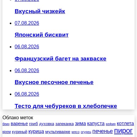
Вкусный чизкейк
07.08.2026
Японский бисквит
06.08.2026
Французский багет на закваске
06.08.2026
Вкусное песочное печенье
06.08.2026
Тесто для чебуреков в хлебопечке
Облако меток
зима
котлета
варенье
капуста
гриб
духовка
запеканка
блин
кефир
пирог
печенье
курица
мультиварке
куриный
крем
мясо
огурец