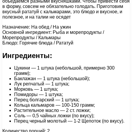
объедаемся разными вкусняшками. Чтобы привести себя
в форму, совсем не обязательно голодать. Приготовим
вкусный рататуй с кальмарами, это блюдо и вкусное, и
полезное, и на талии не осядет
Назначение: На обед / На ужин
Основной ингредиент: Рыба и морепродукты /
Морепродукты / Кальмары
Блюдо: Горячие блюда / Рататуй
Ингредиенты:
Цукини — 1 штука (небольшой, примерно 300
грамм);
Баклажан — 1 штука (небольшой);
Лук репчатый — 1 штука;
Морковь — 1 штука;
Помидоры — 1 штука;
Перец болгарский — 1 штука;
Кольца кальмаров — 100-150 грамм;
Растительное масло — 2 ст. ложки;
Соль — 0,5 чайных ложки (по вкусу);
Перец черный молотый — 1-2 Щепоток (по вкусу).
Количество порций: 2