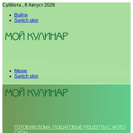
Суббота , 8 Август 2026
Войти
Switch skin
Меню
Switch skin
ГОТОВИМ ДОМА. ПОШАГОВЫЕ РЕЦЕПТЫ С ФОТО
СУПЫ