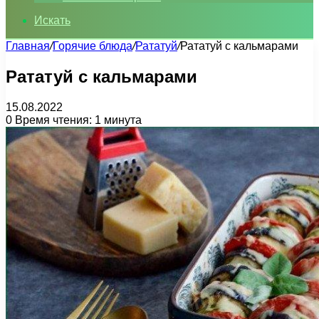
Искать
Главная
/
Горячие блюда
/
Рататуй
/
Рататуй с кальмарами
Рататуй с кальмарами
15.08.2022
0
Время чтения: 1 минута