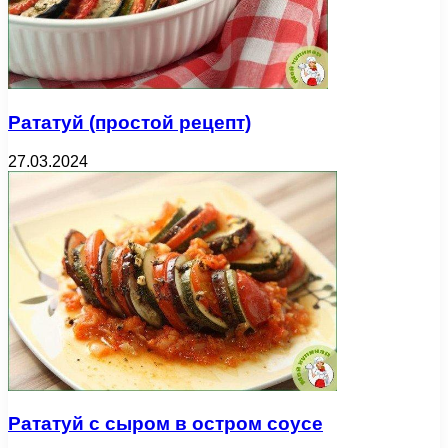
Рататуй (простой рецепт)
27.03.2024
Рататуй с сыром в остром соусе