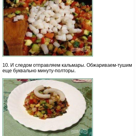
10. И следом отправляем кальмары. Обжариваем-тушим
еще буквально минуту-полторы.