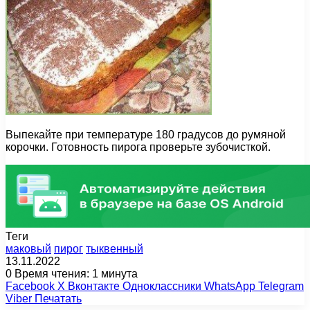
Выпекайте при температуре 180 градусов до румяной
корочки. Готовность пирога проверьте зубочисткой.
Теги
маковый
пирог
тыквенный
13.11.2022
0
Время чтения: 1 минута
Facebook
X
Вконтакте
Одноклассники
WhatsApp
Telegram
Viber
Печатать