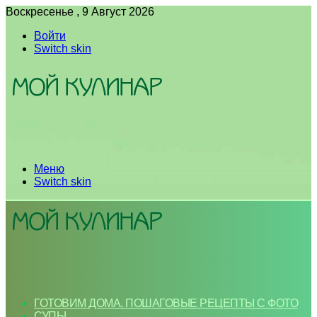
Воскресенье , 9 Август 2026
Войти
Switch skin
Меню
Switch skin
ГОТОВИМ ДОМА. ПОШАГОВЫЕ РЕЦЕПТЫ С ФОТО
СУПЫ