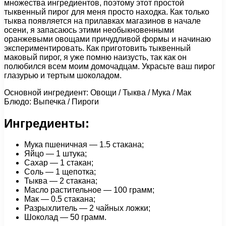
множества ингредиентов, поэтому этот простой
тыквенный пирог для меня просто находка. Как только
тыква появляется на прилавках магазинов в начале
осени, я запасаюсь этими необыкновенными
оранжевыми овощами причудливой формы и начинаю
экспериментировать. Как приготовить тыквенный
маковый пирог, я уже помню наизусть, так как он
полюбился всем моим домочадцам. Украсьте ваш пирог
глазурью и тертым шоколадом.
Основной ингредиент: Овощи / Тыква / Мука / Мак
Блюдо: Выпечка / Пироги
Ингредиенты:
Мука пшеничная — 1.5 стакана;
Яйцо — 1 штука;
Сахар — 1 стакан;
Соль — 1 щепотка;
Тыква — 2 стакана;
Масло растительное — 100 грамм;
Мак — 0.5 стакана;
Разрыхлитель — 2 чайных ложки;
Шоколад — 50 грамм.