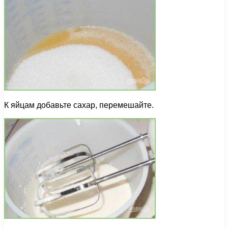
К яйцам добавьте сахар, перемешайте.