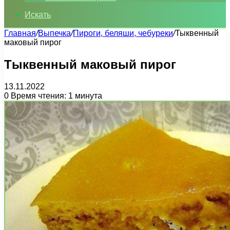
Искать
Главная
/
Выпечка
/
Пироги, беляши, чебуреки
/
Тыквенный
маковый пирог
Тыквенный маковый пирог
13.11.2022
0
Время чтения: 1 минута