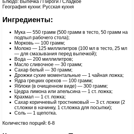
Блюдо: Выпечка / Пироги / Сладкое
География кухни: Русская кухня
Ингредиенты:
Мука — 550 грамм (500 грамм в тесто, 50 грамм на
подпыл рабочего стола);
Морковь — 100 грамм;
Молоко — 125 миллилитров (100 мл в тесто, 25 мл
— для смазывания перед выпечкой);
Вода — 200 миллилитров;
Масло сливочное — 30 грамм;
Сахар белый — 30 грамм;
Дрожжи сухие моментальные — 1 чайная ложка;
Ядра грецких орехов — 100 грамм;
Яблоки (в очищенном виде) — 300 грамм;
Цедра лимона или апельсина — 1 ст. ложка;
Крахмал — 1 ст. ложка;
Сахар коричневый тростниковый — 3 ст. ложки (2
ст.ложки в начинку, 1 ст.ложка для посыпки);
Соль — 1 щепотка.
Количество порций: 6-8