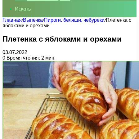
Искать
Главная
/
Выпечка
/
Пироги, беляши, чебуреки
/
Плетенка с
яблоками и орехами
Плетенка с яблоками и орехами
03.07.2022
0
Время чтения: 2 мин.