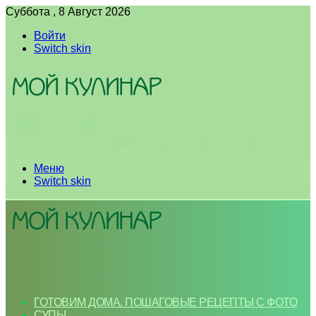
Суббота , 8 Август 2026
Войти
Switch skin
Меню
Switch skin
ГОТОВИМ ДОМА. ПОШАГОВЫЕ РЕЦЕПТЫ С ФОТО
СУПЫ