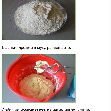
Всыпьте дрожжи в муку, размешайте.
Добавьте мучную смесь к жидким ингредиентам,