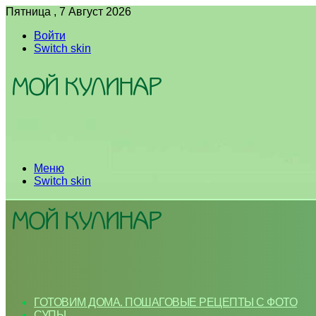
Пятница , 7 Август 2026
Войти
Switch skin
Меню
Switch skin
ГОТОВИМ ДОМА. ПОШАГОВЫЕ РЕЦЕПТЫ С ФОТО
СУПЫ