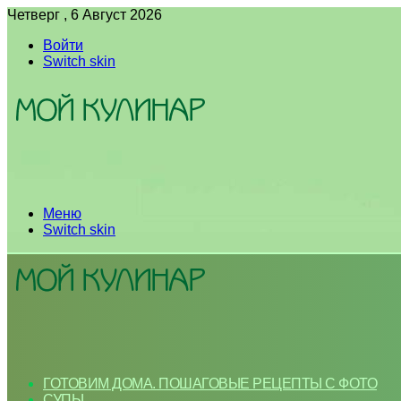
Четверг , 6 Август 2026
Войти
Switch skin
Меню
Switch skin
ГОТОВИМ ДОМА. ПОШАГОВЫЕ РЕЦЕПТЫ С ФОТО
СУПЫ