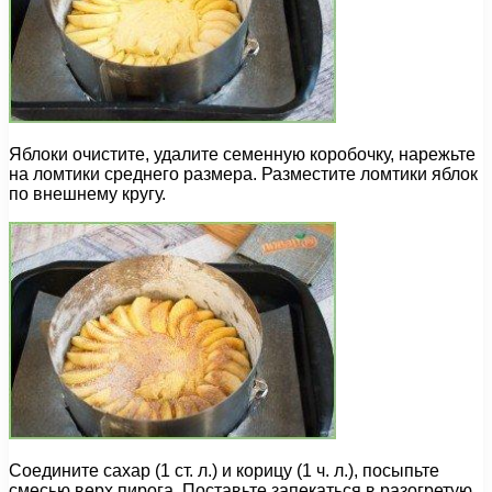
Яблоки очистите, удалите семенную коробочку, нарежьте
на ломтики среднего размера. Разместите ломтики яблок
по внешнему кругу.
Соедините сахар (1 ст. л.) и корицу (1 ч. л.), посыпьте
смесью верх пирога. Поставьте запекаться в разогретую