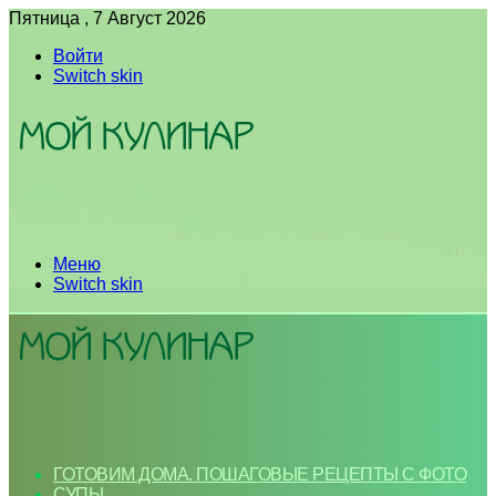
Пятница , 7 Август 2026
Войти
Switch skin
Меню
Switch skin
ГОТОВИМ ДОМА. ПОШАГОВЫЕ РЕЦЕПТЫ С ФОТО
СУПЫ