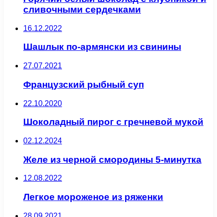
сливочными сердечками
16.12.2022
Шашлык по-армянски из свинины
27.07.2021
Французский рыбный суп
22.10.2020
Шоколадный пирог с гречневой мукой
02.12.2024
Желе из черной смородины 5-минутка
12.08.2022
Легкое мороженое из ряженки
28.09.2021