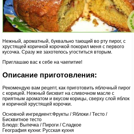
Нежный, ароматный, буквально тающий во рту пирог, с
хрустящей коричной корочкой покорил меня с первого
кусочка. Сразу же захотелось угоститься вторым.
Приглашаю вас к себе на чаепитие!
Описание приготовления:
Рекомендую вам рецепт, как приготовить яблочный пирог
с корицей. Нежный бисквит на сливочном масле с
приятным ароматом и вкусом корицы, сверху слой яблок
и коричной хрустящей корочки.
Основной ингредиент:Фрукты / Яблоки / Тесто /
Бисквитное тесто
Блюдо: Выпечка / Пироги / Сладкое
География кухни: Русская кухня