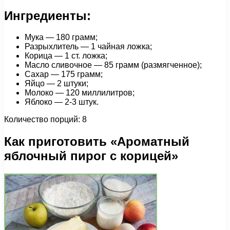
Ингредиенты:
Мука — 180 грамм;
Разрыхлитель — 1 чайная ложка;
Корица — 1 ст. ложка;
Масло сливочное — 85 грамм (размягченное);
Сахар — 175 грамм;
Яйцо — 2 штуки;
Молоко — 120 миллилитров;
Яблоко — 2-3 штук.
Количество порций: 8
Как приготовить «Ароматный
яблочный пирог с корицей»