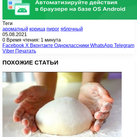
Теги
ароматный
корица
пирог
яблочный
05.08.2021
0
Время чтения: 1 минута
Facebook
X
Вконтакте
Одноклассники
WhatsApp
Telegram
Viber
Печатать
ПОХОЖИЕ СТАТЬИ