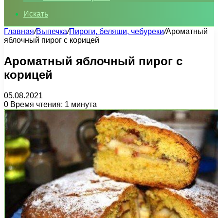
Искать
Главная
/
Выпечка
/
Пироги, беляши, чебуреки
/
Ароматный
яблочный пирог с корицей
Ароматный яблочный пирог с
корицей
05.08.2021
0
Время чтения: 1 минута