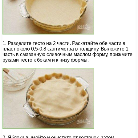
1. Разделите тесто на 2 части. Раскатайте обе части в
пласт около 0,5-0,8 сантиметра в толщину. Выложите 1
часть в смазанную сливочным маслом форму, прижмите
руками тесто к бокам и к низу формы.
2. Яблоки вымойте и очистите от косточек, затем