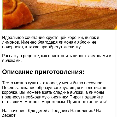
Идеальное сочетание хрустящей корочки, яблок и
лимонов. Именно благодаря лимонам яблоки не
почернеют, а также приобретут кислинку.
Рассажу о рецепте, как приготовить пирог с лимонами и
яблоками.
Описание приготовления:
Тесто можно купить готовое, у меня было песочное.
После запекания образуется хрустящая и золотистая
корочка. Вы можете взять сладкие яблоки, а лимоны
привнесут необходимую кислинку. Пирог подавайте
остывшим, можно с мороженым. Приятного аппетита!
Назначение: Для детей / Полдник / На полдник / На
десерт