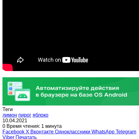
Теги
лимон
пирог
яблоко
10.04.2021
0
Время чтения: 1 минута
Facebook
X
Вконтакте
Одноклассники
WhatsApp
Telegram
Viber
Печатать