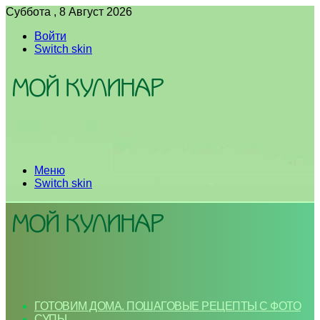
Суббота , 8 Август 2026
Войти
Switch skin
Меню
Switch skin
ГОТОВИМ ДОМА. ПОШАГОВЫЕ РЕЦЕПТЫ С ФОТО
СУПЫ