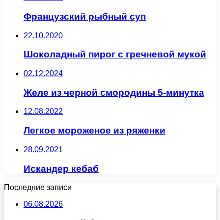
Французский рыбный суп
22.10.2020
Шоколадный пирог с гречневой мукой
02.12.2024
Желе из черной смородины 5-минутка
12.08.2022
Легкое мороженое из ряженки
28.09.2021
Искандер кебаб
Последние записи
06.08.2026