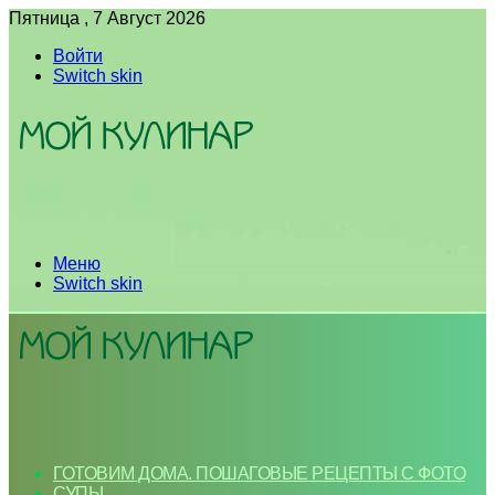
Пятница , 7 Август 2026
Войти
Switch skin
Меню
Switch skin
ГОТОВИМ ДОМА. ПОШАГОВЫЕ РЕЦЕПТЫ С ФОТО
СУПЫ