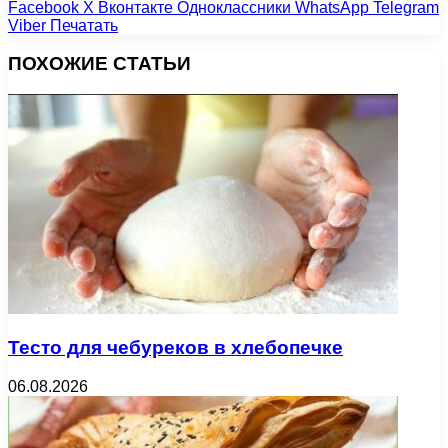
Facebook
X
Вконтакте
Одноклассники
WhatsApp
Telegram
Viber
Печатать
ПОХОЖИЕ СТАТЬИ
Тесто для чебуреков в хлебопечке
06.08.2026