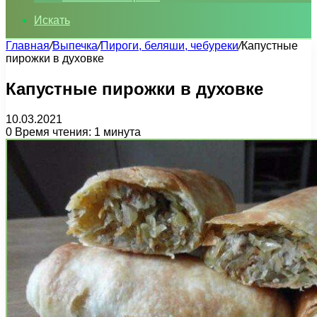
Искать
Главная
/
Выпечка
/
Пироги, беляши, чебуреки
/
Капустные
пирожки в духовке
Капустные пирожки в духовке
10.03.2021
0
Время чтения: 1 минута