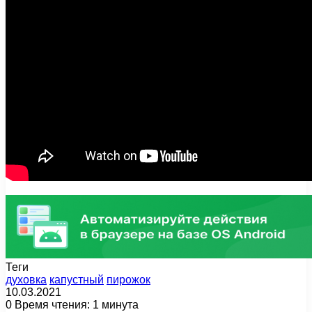
Теги
духовка
капустный
пирожок
10.03.2021
0
Время чтения: 1 минута