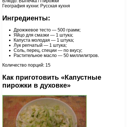
Блюдо: Выпечка / Пирожки
География кухни: Русская кухня
Ингредиенты:
Дрожжевое тесто — 500 грамм;
Яйцо для смазки — 1 штука;
Капуста молодая — 1 штука;
Лук репчатый — 1 штука;
Соль, перец, специи — по вкусу;
Растительное масло — 50 миллилитров.
Количество порций: 15
Как приготовить «Капустные
пирожки в духовке»