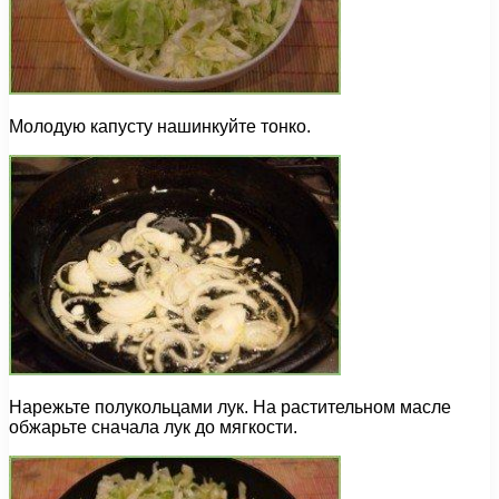
Молодую капусту нашинкуйте тонко.
Нарежьте полукольцами лук. На растительном масле
обжарьте сначала лук до мягкости.