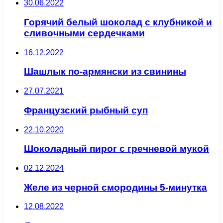
30.06.2022
Горячий белый шоколад с клубникой и
сливочными сердечками
16.12.2022
Шашлык по-армянски из свинины
27.07.2021
Французский рыбный суп
22.10.2020
Шоколадный пирог с гречневой мукой
02.12.2024
Желе из черной смородины 5-минутка
12.08.2022