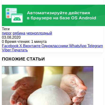
Теги
пирог
рябина
черноплодный
03.08.2020
0
Время чтения: 1 минута
Facebook
X
Вконтакте
Одноклассники
WhatsApp
Telegram
Viber
Печатать
ПОХОЖИЕ СТАТЬИ