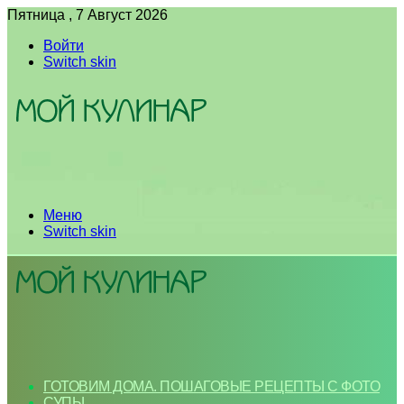
Пятница , 7 Август 2026
Войти
Switch skin
Меню
Switch skin
ГОТОВИМ ДОМА. ПОШАГОВЫЕ РЕЦЕПТЫ С ФОТО
СУПЫ