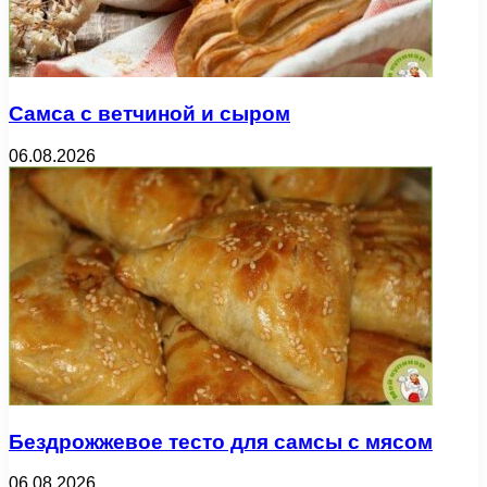
Самса с ветчиной и сыром
06.08.2026
Бездрожжевое тесто для самсы с мясом
06.08.2026