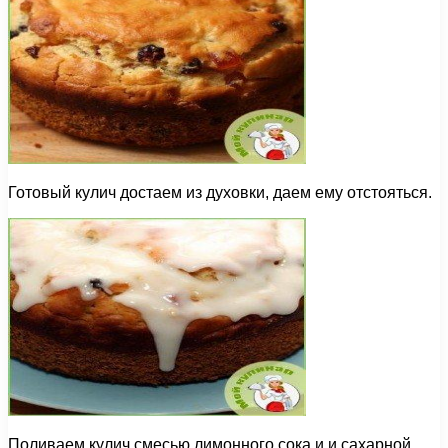
Готовый кулич достаем из духовки, даем ему отстояться.
Поливаем кулич смесью лимонного сока и и сахарной