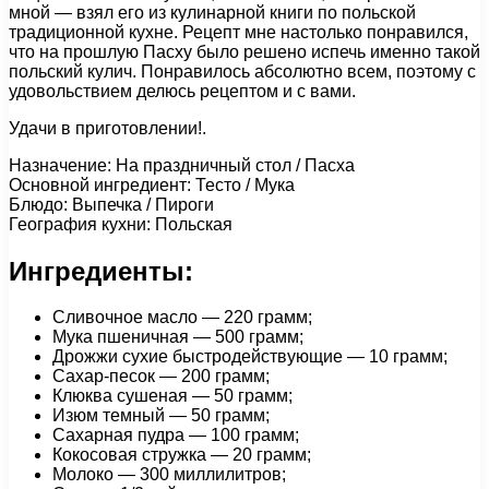
мной — взял его из кулинарной книги по польской
традиционной кухне. Рецепт мне настолько понравился,
что на прошлую Пасху было решено испечь именно такой
польский кулич. Понравилось абсолютно всем, поэтому с
удовольствием делюсь рецептом и с вами.
Удачи в приготовлении!.
Назначение: На праздничный стол / Пасха
Основной ингредиент: Тесто / Мука
Блюдо: Выпечка / Пироги
География кухни: Польская
Ингредиенты:
Сливочное масло — 220 грамм;
Мука пшеничная — 500 грамм;
Дрожжи сухие быстродействующие — 10 грамм;
Сахар-песок — 200 грамм;
Клюква сушеная — 50 грамм;
Изюм темный — 50 грамм;
Сахарная пудра — 100 грамм;
Кокосовая стружка — 20 грамм;
Молоко — 300 миллилитров;