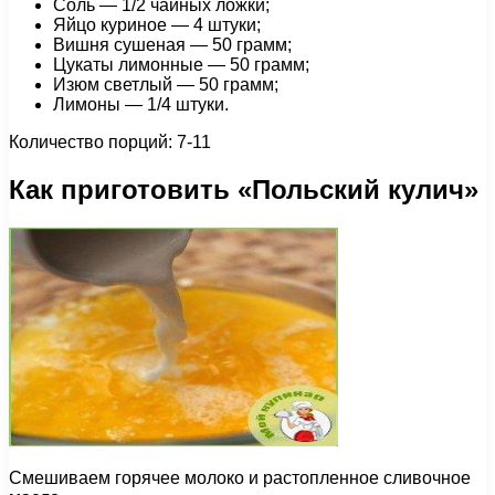
Соль — 1/2 чайных ложки;
Яйцо куриное — 4 штуки;
Вишня сушеная — 50 грамм;
Цукаты лимонные — 50 грамм;
Изюм светлый — 50 грамм;
Лимоны — 1/4 штуки.
Количество порций: 7-11
Как приготовить «Польский кулич»
Смешиваем горячее молоко и растопленное сливочное