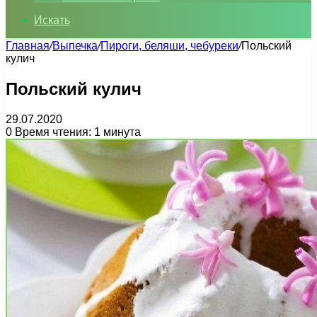
Искать
Главная
/
Выпечка
/
Пироги, беляши, чебуреки
/
Польский
кулич
Польский кулич
29.07.2020
0
Время чтения: 1 минута