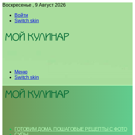
Воскресенье , 9 Август 2026
Войти
Switch skin
Меню
Switch skin
ГОТОВИМ ДОМА. ПОШАГОВЫЕ РЕЦЕПТЫ С ФОТО
СУПЫ