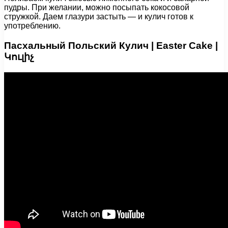
пудры. При желании, можно посыпать кокосовой
стружкой. Даем глазури застыть — и кулич готов к
употреблению.
Пасхальный Польский Кулич | Easter Cake |
Կուլիչ