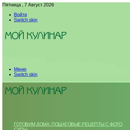
Пятница , 7 Август 2026
Войти
Switch skin
Меню
Switch skin
ГОТОВИМ ДОМА. ПОШАГОВЫЕ РЕЦЕПТЫ С ФОТО
СУПЫ