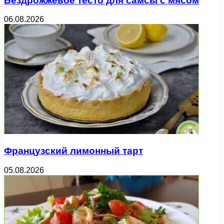
Бездрожжевое тесто для самсы с мясом
06.08.2026
Французский лимонный тарт
05.08.2026