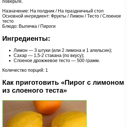
поверьте.
Назначение: На полдник / На праздничный стол
Основной ингредиент: Фрукты / Лимон / Тесто / Слоеное
тесто
Блюдо: Выпечка / Пироги
Ингредиенты:
Лимон — 3 штуки (или 2 лимона и 1 апельсин);
Сахар — 1,5-2 стакана (по вкусу);
Слоеное дрожжевое тесто — 500 грамм.
Количество порций: 1
Как приготовить «Пирог с лимоном
из слоеного теста»