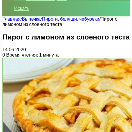
Искать
Главная
/
Выпечка
/
Пироги, беляши, чебуреки
/
Пирог с
лимоном из слоеного теста
Пирог с лимоном из слоеного теста
14.06.2020
0
Время чтения: 1 минута