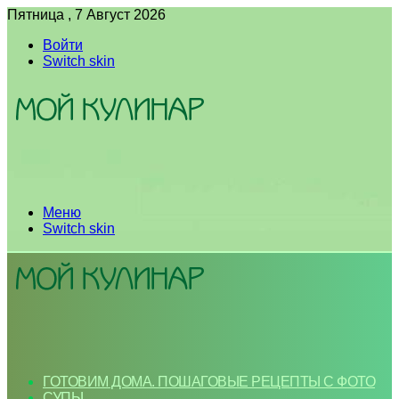
Пятница , 7 Август 2026
Войти
Switch skin
Меню
Switch skin
ГОТОВИМ ДОМА. ПОШАГОВЫЕ РЕЦЕПТЫ С ФОТО
СУПЫ