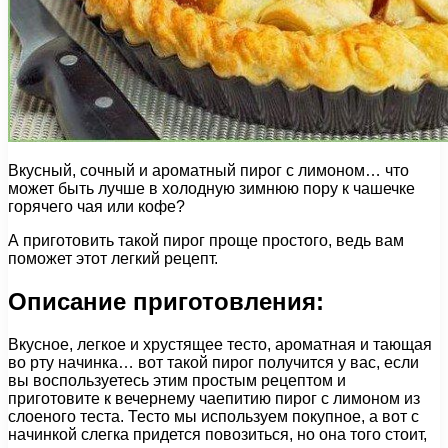
Вкусный, сочный и ароматный пирог с лимоном… что
может быть лучше в холодную зимнюю пору к чашечке
горячего чая или кофе?
А приготовить такой пирог проще простого, ведь вам
поможет этот легкий рецепт.
Описание приготовления:
Вкусное, легкое и хрустящее тесто, ароматная и тающая
во рту начинка… вот такой пирог получится у вас, если
вы воспользуетесь этим простым рецептом и
приготовите к вечернему чаепитию пирог с лимоном из
слоеного теста. Тесто мы используем покупное, а вот с
начинкой слегка придется повозиться, но она того стоит,