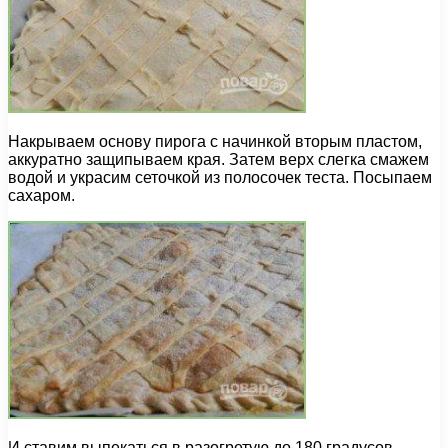
Накрываем основу пирога с начинкой вторым пластом,
аккуратно защипываем края. Затем верх слегка смажем
водой и украсим сеточкой из полосочек теста. Посыпаем
сахаром.
И ставим выпекаться в разогретую до 180 градусов