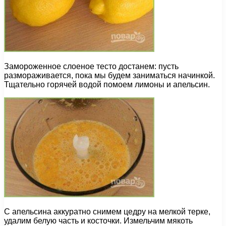
Замороженное слоеное тесто достанем: пусть
размораживается, пока мы будем заниматься начинкой.
Тщательно горячей водой помоем лимоны и апельсин.
С апельсина аккуратно снимем цедру на мелкой терке,
удалим белую часть и косточки. Измельчим мякоть