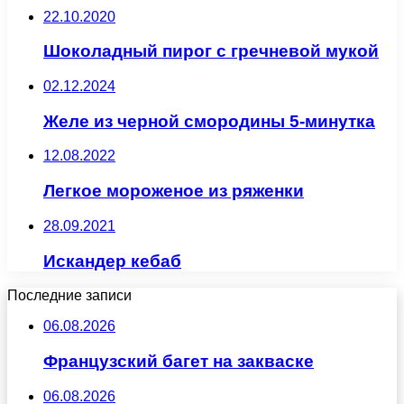
22.10.2020
Шоколадный пирог с гречневой мукой
02.12.2024
Желе из черной смородины 5-минутка
12.08.2022
Легкое мороженое из ряженки
28.09.2021
Искандер кебаб
Последние записи
06.08.2026
Французский багет на закваске
06.08.2026