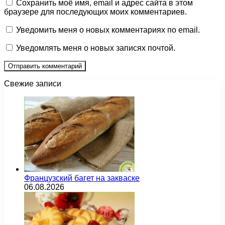
Сохранить моё имя, email и адрес сайта в этом
браузере для последующих моих комментариев.
Уведомить меня о новых комментариях по email.
Уведомлять меня о новых записях почтой.
Свежие записи
Французский багет на закваске
06.08.2026