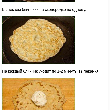
Выпекаем блинчики на сковородке по одному.
На каждый блинчик уходит по 1-2 минуты выпекания.