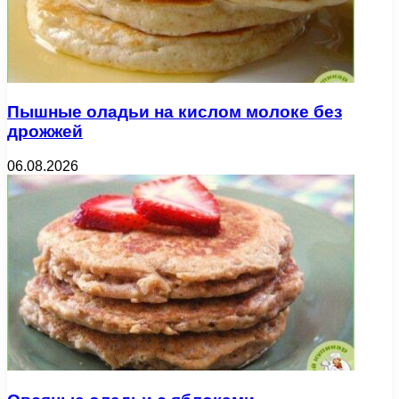
Пышные оладьи на кислом молоке без
дрожжей
06.08.2026