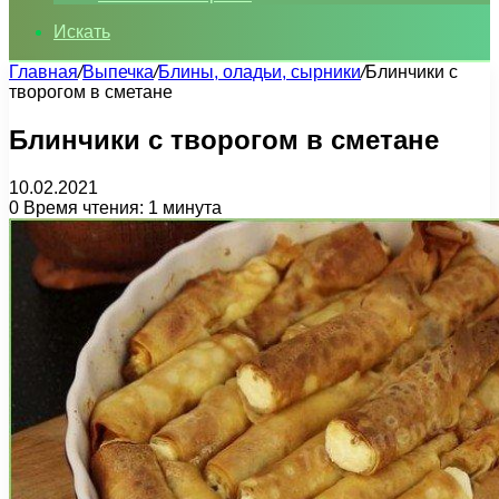
Искать
Главная
/
Выпечка
/
Блины, оладьи, сырники
/
Блинчики с
творогом в сметане
Блинчики с творогом в сметане
10.02.2021
0
Время чтения: 1 минута