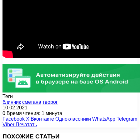
Теги
блинчик
сметана
творог
10.02.2021
0
Время чтения: 1 минута
Facebook
X
Вконтакте
Одноклассники
WhatsApp
Telegram
Viber
Печатать
ПОХОЖИЕ СТАТЬИ