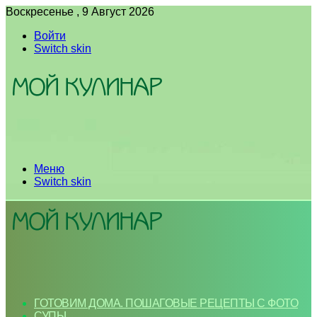
Воскресенье , 9 Август 2026
Войти
Switch skin
Меню
Switch skin
ГОТОВИМ ДОМА. ПОШАГОВЫЕ РЕЦЕПТЫ С ФОТО
СУПЫ