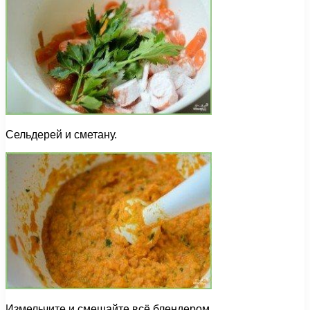
Сельдерей и сметану.
Измельчите и смешайте всё блендером.