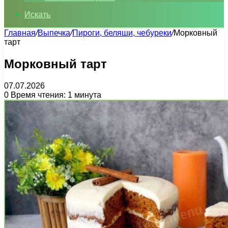
Искать
Главная
/
Выпечка
/
Пироги, беляши, чебуреки
/
Морковный
тарт
Морковный тарт
07.07.2026
0
Время чтения: 1 минута