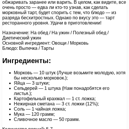
обжаривать заранее или варить. В целом, как видите, все
очень просто — едва ли кто-то узнав, как сделать
морковный тарт, будет спорить с тем, что блюдо — из
разряда бесхитростных. Однако по вкусу это — тарт
ресторанного уровня. Удачи в приготовлении!
Назначение: На обед / На ужин / Полезный обед /
Диетический ужин
Основной ингредиент: Овощи / Морковь
Блюдо: Выпечка / Тарты
Ингредиенты:
Морковь — 10 штук (Лучше возьмите молодую, хотя
бы несколько морковок.);
Яйца — 3 штуки;
Сельдерей — 1 штука (Нам понадобятся его
листья.);
Картофельный крахмал — 1 ст. ложка;
Нежирная сметана — 3 ст. ложки (12%);
Соль — 1 чайная ложка;
Мука — 120 грамм;
Сливочное масло — 50 грамм.