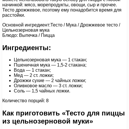
начинкой: мясо, морепродукты, овощи, сыр и прочее.
Тесто дрожжевое, поэтому ему понадобится время для
расстойки.
Основной ингредиент:Тесто / Мука / Дрожжевое тесто /
Цельнозерновая мука
Блюдо: Выпечка / Пицца
Ингредиенты:
Цельнозерновая мука — 1 стакан;
Пшеничная мука — 1,5-2 стакана;
Вода — 1 стакан;
Мед — 2 ст. ложки;
Дрожжи сухие — 2 чайных ложки;
Оливковое масло — 3 ст. ложки;
Соль — 1,5 чайных ложки.
Количество порций: 8
Как приготовить «Тесто для пиццы
из цельнозерновой муки»