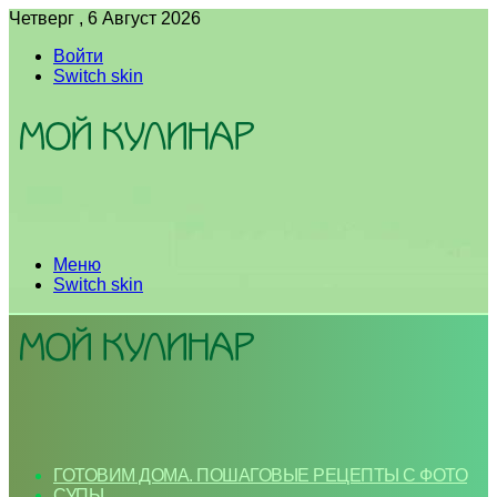
Четверг , 6 Август 2026
Войти
Switch skin
Меню
Switch skin
ГОТОВИМ ДОМА. ПОШАГОВЫЕ РЕЦЕПТЫ С ФОТО
СУПЫ