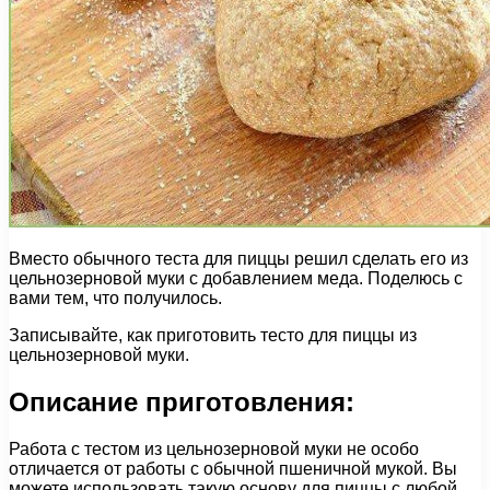
Вместо обычного теста для пиццы решил сделать его из
цельнозерновой муки с добавлением меда. Поделюсь с
вами тем, что получилось.
Записывайте, как приготовить тесто для пиццы из
цельнозерновой муки.
Описание приготовления:
Работа с тестом из цельнозерновой муки не особо
отличается от работы с обычной пшеничной мукой. Вы
можете использовать такую основу для пиццы с любой