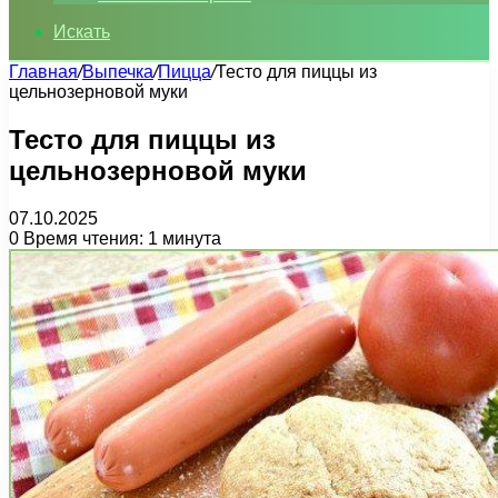
Искать
Главная
/
Выпечка
/
Пицца
/
Тесто для пиццы из
цельнозерновой муки
Тесто для пиццы из
цельнозерновой муки
07.10.2025
0
Время чтения: 1 минута