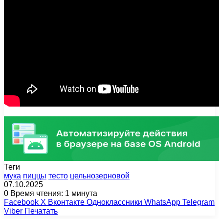
Теги
мука
пиццы
тесто
цельнозерновой
07.10.2025
0
Время чтения: 1 минута
Facebook
X
Вконтакте
Одноклассники
WhatsApp
Telegram
Viber
Печатать