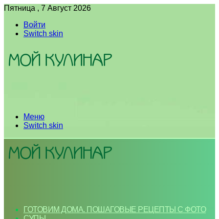
Пятница , 7 Август 2026
Войти
Switch skin
Меню
Switch skin
ГОТОВИМ ДОМА. ПОШАГОВЫЕ РЕЦЕПТЫ С ФОТО
СУПЫ