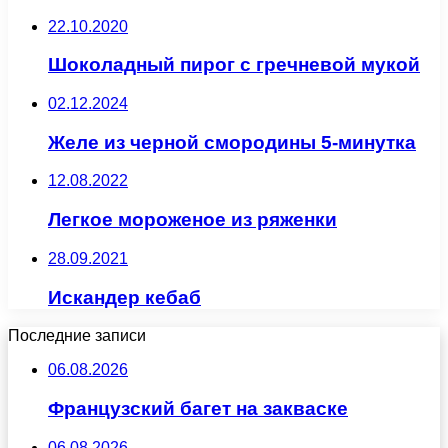
22.10.2020
Шоколадный пирог с гречневой мукой
02.12.2024
Желе из черной смородины 5-минутка
12.08.2022
Легкое мороженое из ряженки
28.09.2021
Искандер кебаб
Последние записи
06.08.2026
Французский багет на закваске
06.08.2026