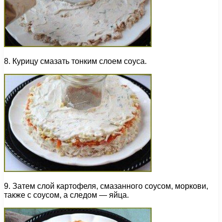
8. Курицу смазать тонким слоем соуса.
9. Затем слой картофеля, смазанного соусом, моркови,
также с соусом, а следом — яйца.