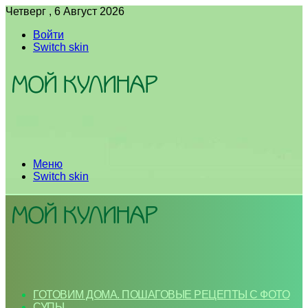
Четверг , 6 Август 2026
Войти
Switch skin
Меню
Switch skin
ГОТОВИМ ДОМА. ПОШАГОВЫЕ РЕЦЕПТЫ С ФОТО
СУПЫ