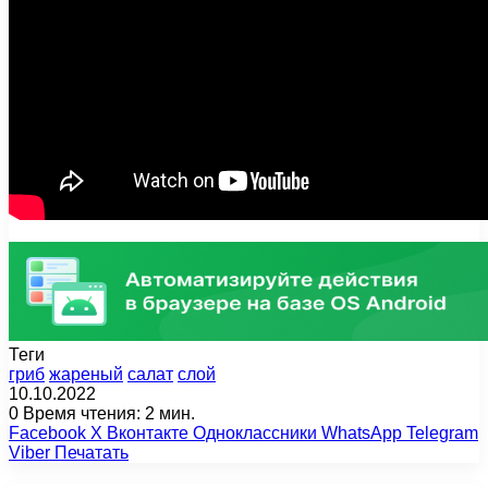
Теги
гриб
жареный
салат
слой
10.10.2022
0
Время чтения: 2 мин.
Facebook
X
Вконтакте
Одноклассники
WhatsApp
Telegram
Viber
Печатать