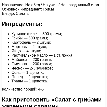
Назначение: На обед / На ужин / На праздничный стол
Основной ингредиент: Грибы
Блюдо: Салаты
Ингредиенты:
Куриное филе — 300 грамм;
Грибы — 300 грамм;
Картофель — 2 штуки;
Морковь — 2 штуки;
Яйцо — 4 штуки;
Растительное масло — 1 ст. ложка;
Майонез — 200 грамм;
Сметана — 200 грамм;
Чеснок — 2-3 зубчиков;
Соль — 1 щепотка;
Перец — 1 щепотка;
Травы — 1 щепотка.
Количество порций: 4-6
Как приготовить «Салат с грибами
жареными слоями»