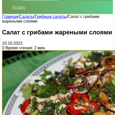
Искать
Главная
/
Салаты
/
Грибные салаты
/
Салат с грибами
жареными слоями
Салат с грибами жареными слоями
10.10.2022
0
Время чтения: 2 мин.