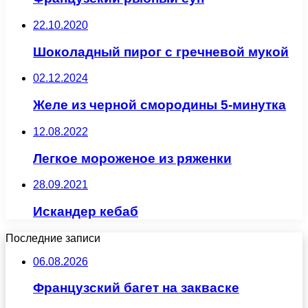
22.10.2020
Шоколадный пирог с гречневой мукой
02.12.2024
Желе из черной смородины 5-минутка
12.08.2022
Легкое мороженое из ряженки
28.09.2021
Искандер кебаб
Последние записи
06.08.2026
Французский багет на закваске