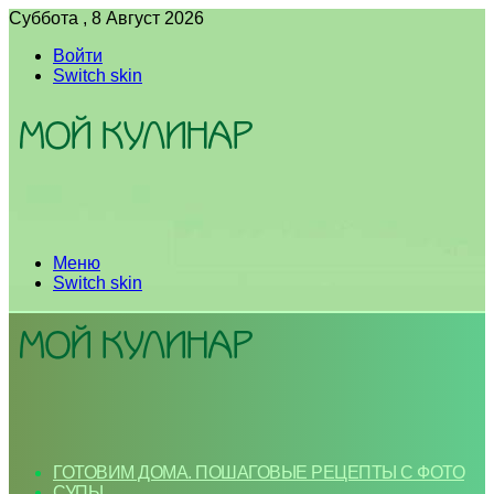
Суббота , 8 Август 2026
Войти
Switch skin
Меню
Switch skin
ГОТОВИМ ДОМА. ПОШАГОВЫЕ РЕЦЕПТЫ С ФОТО
СУПЫ