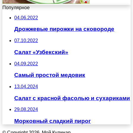
Популярное
04.06.2022
Дрожжевые пирожки на сковороде
07.10.2022
Салат «Узбекский»
04.09.2022
Самый простой медовик
13.04.2024
Салат с красной фасолью и сухариками
29.08.2024
Морковный сладкий пирог
© Copyright 2026, Мой Кулинар