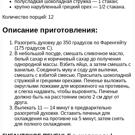
полусладкая шоколадная стружка — 1 стакан;
крупно нарубленный грецкий орех — 1/2 стакана.
Количество порций: 12
Описание приготовления:
Разогреть духовку до 350 градусов по Фаренгейту
(175 градусов С).
В небольшой посуде, смешать сливочное масло,
белый сахар и коричневый сахар до получения
однородной массы. Взбить яйцо, а затем смешать с
ванилью. Соединить муку и соду для выпечки,
смешать с взбитой смесью. Присыпать шоколадной
стружкой и грецкими орехами. Печенье выложить
округлыми ложками для мороженого на противень,
и слегка надавить, чтобы выровнять. Печенье
должно быть на расстоянии около 2 см друг от
друга.
Выпекать 11 — 14 минут в предварительно
разогретой духовке. Оставить печенья для
охлаждения на противне на 5 минут, затем снять
для полного охлаждения.