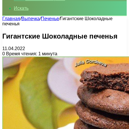
Искать
Главная
/
Выпечка
/
Печенье
/
Гигантские Шоколадные
печенья
Гигантские Шоколадные печенья
11.04.2022
0
Время чтения: 1 минута