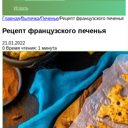
Искать
Главная
/
Выпечка
/
Печенье
/
Рецепт французского печенья
Рецепт французского печенья
21.01.2022
0
Время чтения: 1 минута