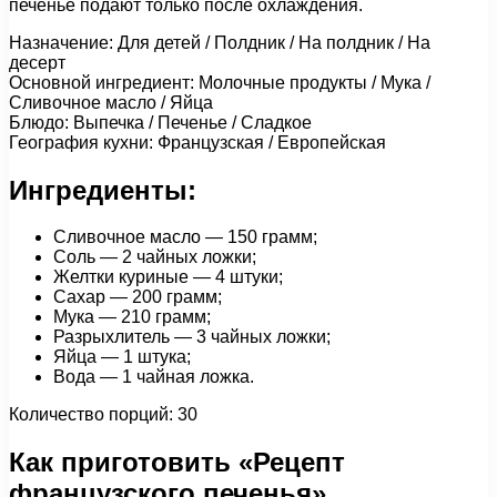
печенье подают только после охлаждения.
Назначение: Для детей / Полдник / На полдник / На
десерт
Основной ингредиент: Молочные продукты / Мука /
Сливочное масло / Яйца
Блюдо: Выпечка / Печенье / Сладкое
География кухни: Французская / Европейская
Ингредиенты:
Сливочное масло — 150 грамм;
Соль — 2 чайных ложки;
Желтки куриные — 4 штуки;
Сахар — 200 грамм;
Мука — 210 грамм;
Разрыхлитель — 3 чайных ложки;
Яйца — 1 штука;
Вода — 1 чайная ложка.
Количество порций: 30
Как приготовить «Рецепт
французского печенья»