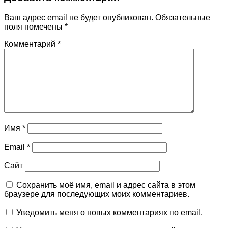
Ваш адрес email не будет опубликован.
Обязательные
поля помечены
*
Комментарий
*
Имя
*
Email
*
Сайт
Сохранить моё имя, email и адрес сайта в этом
браузере для последующих моих комментариев.
Уведомить меня о новых комментариях по email.