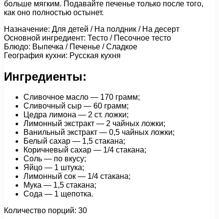
больше мягким. Подавайте печенье только после того,
как оно полностью остынет.
Назначение: Для детей / На полдник / На десерт
Основной ингредиент: Тесто / Песочное тесто
Блюдо: Выпечка / Печенье / Сладкое
География кухни: Русская кухня
Ингредиенты:
Сливочное масло — 170 грамм;
Сливочный сыр — 60 грамм;
Цедра лимона — 2 ст. ложки;
Лимонный экстракт — 2 чайных ложки;
Ванильный экстракт — 0,5 чайных ложки;
Белый сахар — 1,5 стакана;
Коричневый сахар — 1/4 стакана;
Соль — по вкусу;
Яйцо — 1 штука;
Лимонный сок — 1/4 стакана;
Мука — 1,5 стакана;
Сода — 1 щепотка.
Количество порций: 30