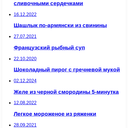
сливочными сердечками
16.12.2022
Шашлык по-армянски из свинины
27.07.2021
Французский рыбный суп
22.10.2020
Шоколадный пирог с гречневой мукой
02.12.2024
Желе из черной смородины 5-минутка
12.08.2022
Легкое мороженое из ряженки
28.09.2021