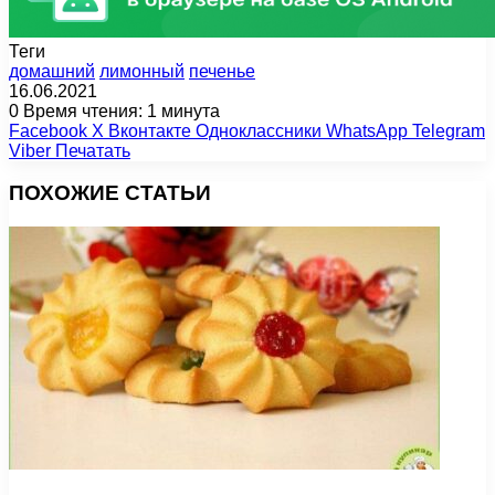
Теги
домашний
лимонный
печенье
16.06.2021
0
Время чтения: 1 минута
Facebook
X
Вконтакте
Одноклассники
WhatsApp
Telegram
Viber
Печатать
ПОХОЖИЕ СТАТЬИ