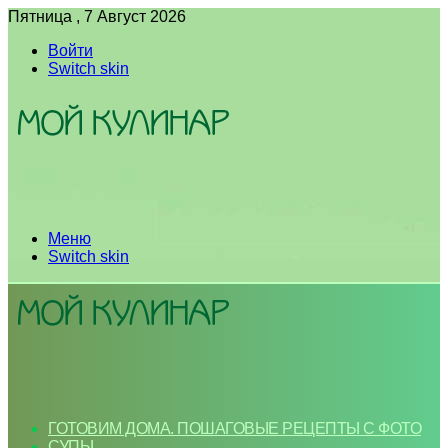
Пятница , 7 Август 2026
Войти
Switch skin
Меню
Switch skin
ГОТОВИМ ДОМА. ПОШАГОВЫЕ РЕЦЕПТЫ С ФОТО
СУПЫ