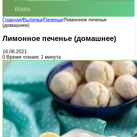
Искать
Главная
/
Выпечка
/
Печенье
/
Лимонное печенье
(домашнее)
Лимонное печенье (домашнее)
16.06.2021
0
Время чтения: 1 минута