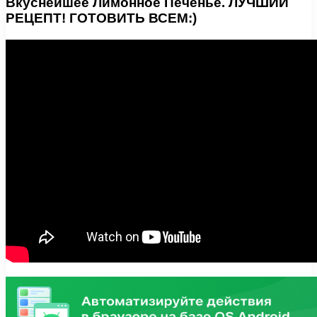
Вкуснейшее Лимонное Печенье. ЛУЧШИЙ
РЕЦЕПТ! ГОТОВИТЬ ВСЕМ:)