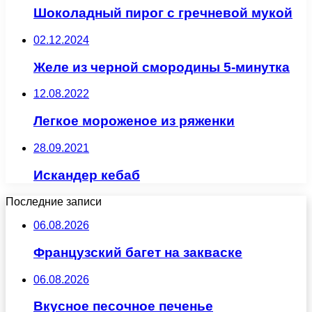
Шоколадный пирог с гречневой мукой
02.12.2024
Желе из черной смородины 5-минутка
12.08.2022
Легкое мороженое из ряженки
28.09.2021
Искандер кебаб
Последние записи
06.08.2026
Французский багет на закваске
06.08.2026
Вкусное песочное печенье