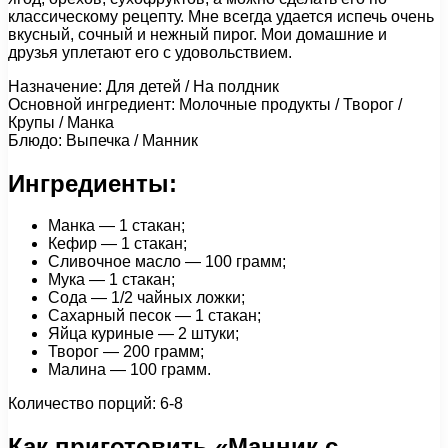
классическому рецепту. Мне всегда удается испечь очень
вкусный, сочный и нежный пирог. Мои домашние и
друзья уплетают его с удовольствием.
Назначение: Для детей / На полдник
Основной ингредиент: Молочные продукты / Творог /
Крупы / Манка
Блюдо: Выпечка / Манник
Ингредиенты:
Манка — 1 стакан;
Кефир — 1 стакан;
Сливочное масло — 100 грамм;
Мука — 1 стакан;
Сода — 1/2 чайных ложки;
Сахарный песок — 1 стакан;
Яйца куриные — 2 штуки;
Творог — 200 грамм;
Малина — 100 грамм.
Количество порций: 6-8
Как приготовить «Манник с