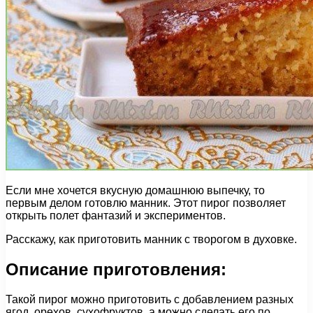
Если мне хочется вкусную домашнюю выпечку, то
первым делом готовлю манник. Этот пирог позволяет
открыть полет фантазий и экспериментов.
Расскажу, как приготовить манник с творогом в духовке.
Описание приготовления:
Такой пирог можно приготовить с добавлением разных
ягод, орехов, сухофруктов, а можно сделать его по