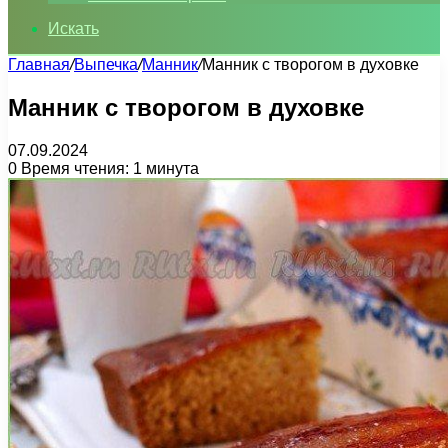
Искать
Главная
/
Выпечка
/
Манник
/
Манник с творогом в духовке
Манник с творогом в духовке
07.09.2024
0
Время чтения: 1 минута