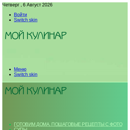
Четверг , 6 Август 2026
Войти
Switch skin
Меню
Switch skin
ГОТОВИМ ДОМА. ПОШАГОВЫЕ РЕЦЕПТЫ С ФОТО
СУПЫ