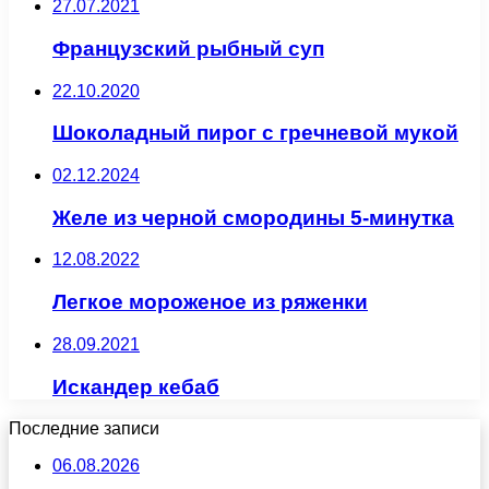
27.07.2021
Французский рыбный суп
22.10.2020
Шоколадный пирог с гречневой мукой
02.12.2024
Желе из черной смородины 5-минутка
12.08.2022
Легкое мороженое из ряженки
28.09.2021
Искандер кебаб
Последние записи
06.08.2026