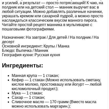
и усилий, а результат — просто потрясающий! К чаю, на
полдник или на детский стол — манник выручит вас в
любой ситуации. Можно добавлять различные начинки,
украшать кремом или сахарной пудрой, а можно просто
наслаждаться классическим вкусом манного пирога.
Читайте простой рецепт манника в мультиварке с
пошаговыми фотографиями.
Назначение: На завтрак / Для детей / На полдник / На
десерт
Основной ингредиент: Крупы / Манка
Блюдо: Выпечка / Манник
География кухни: Русская кухня
Ингредиенты:
Манная крупа — 1 стакан;
Кефир — 1 стакан (Можно использовать сметану,
кислое молоко, простоквашу или йогурт — любой
кисломолочный продукт.);
Мука — 1 стакан;
Сахар — 1 стакан;
Сливочное масло — 170 грамм (Вместо масла
можно использовать маргарин.);