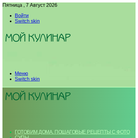
Пятница , 7 Август 2026
Войти
Switch skin
Меню
Switch skin
ГОТОВИМ ДОМА. ПОШАГОВЫЕ РЕЦЕПТЫ С ФОТО
СУПЫ