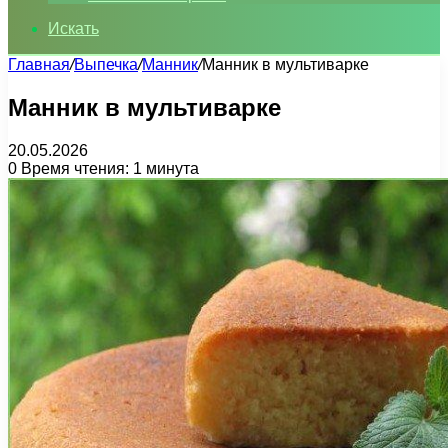
Искать
Главная
/
Выпечка
/
Манник
/
Манник в мультиварке
Манник в мультиварке
20.05.2026
0
Время чтения: 1 минута