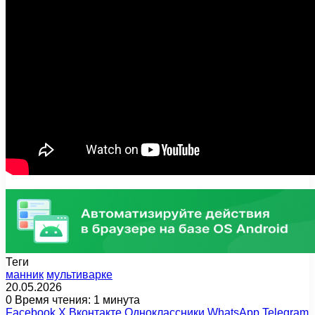
Теги
манник
мультиварке
20.05.2026
0
Время чтения: 1 минута
Facebook
X
Вконтакте
Одноклассники
WhatsApp
Telegram