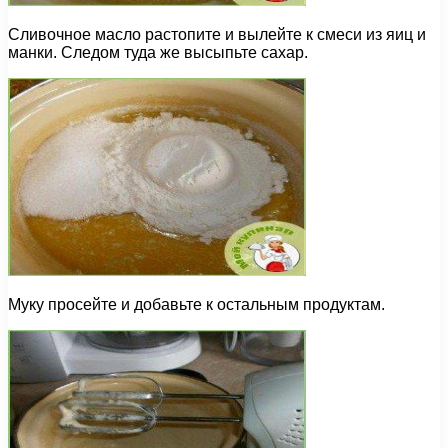
Сливочное масло растопите и вылейте к смеси из яиц и
манки. Следом туда же высыпьте сахар.
Муку просейте и добавьте к остальным продуктам.