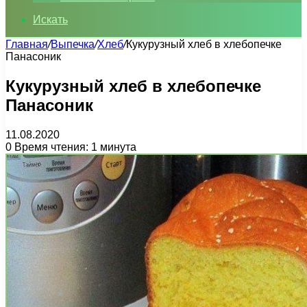
Искать
Главная
/
Выпечка
/
Хлеб
/
Кукурузный хлеб в хлебопечке
Панасоник
Кукурузный хлеб в хлебопечке
Панасоник
11.08.2020
0
Время чтения: 1 минута