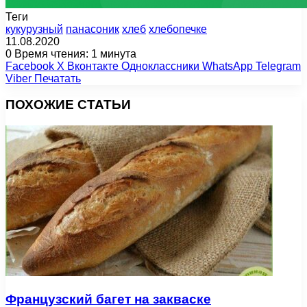
Теги
кукурузный
панасоник
хлеб
хлебопечке
11.08.2020
0
Время чтения: 1 минута
Facebook
X
Вконтакте
Одноклассники
WhatsApp
Telegram
Viber
Печатать
ПОХОЖИЕ СТАТЬИ
Французский багет на закваске