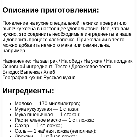
Описание приготовления:
Появление на кухне специальной техники превратило
выпечку хлеба в настоящее удовольствие. Все, что вам
нужно, это соединить необходимые ингредиенты в чаше
и доверить процесс хлебопечке. При желании в тесто
можно добавить немного мака или семян льна,
например.
Назначение: На завтрак / На обед / На ужин / На полдник
Основной ингредиент: Тесто / Дрожжевое тесто
Блюдо: Выпечка / Хлеб
География кухни: Русская кухня
Ингредиенты:
Молоко — 170 миллилитров;
Мука кукурузная — 1 стакан;
Мука пшеничная — 1 стакан;
Растительное масло — 1 ст. ложка;
Сахар — 1 ст. ложка;
Соль — 1 чайная ложка (неполная);
Дрожжи — 1 чайная ложка;