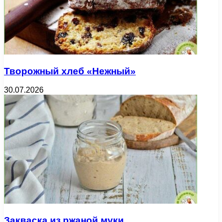
Творожный хлеб «Нежный»
30.07.2026
Закваска из ржаной муки