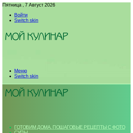
Пятница , 7 Август 2026
Войти
Switch skin
Меню
Switch skin
ГОТОВИМ ДОМА. ПОШАГОВЫЕ РЕЦЕПТЫ С ФОТО
СУПЫ