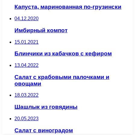
Капуста, маринованная по-грузински
04.12.2020
Имбирный компот
15.01.2021
Блинчики из кабачков с кефиром
13.04.2022
Салат с крабовыми палочками и
овощами
18.03.2022
Шашлык из говядины
20.05.2023
Салат с виноградом