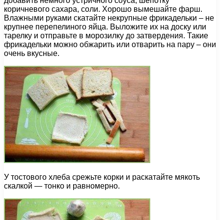
добавить немного устричного соуса, шепотку
коричневого сахара, соли. Хорошо вымешайте фарш.
Влажными руками скатайте некрупные фрикадельки – не
крупнее перепелиного яйца. Выложите их на доску или
тарелку и отправьте в морозилку до затвердения. Такие
фрикадельки можно обжарить или отварить на пару – они
очень вкусные.
У тостового хлеба срежьте корки и раскатайте мякоть
скалкой — тонко и равномерно.