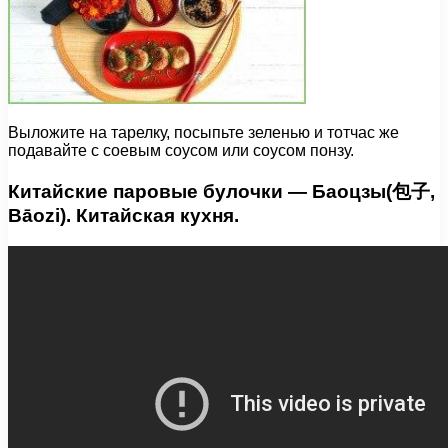
Выложите на тарелку, посыпьте зеленью и тотчас же
подавайте с соевым соусом или соусом понзу.
Китайские паровые булочки — Баоцзы(包子,
Bāozi). Китайская кухня.