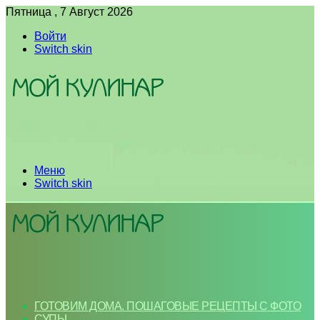
Пятница , 7 Август 2026
Войти
Switch skin
Меню
Switch skin
ГОТОВИМ ДОМА. ПОШАГОВЫЕ РЕЦЕПТЫ С ФОТО
СУПЫ