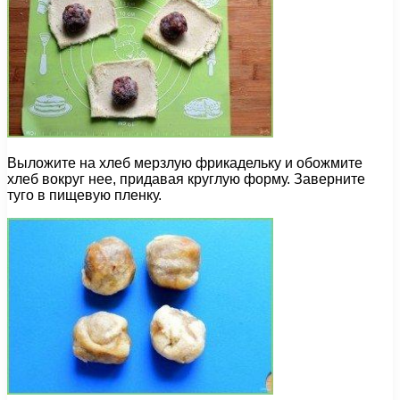
Выложите на хлеб мерзлую фрикадельку и обожмите
хлеб вокруг нее, придавая круглую форму. Заверните
туго в пищевую пленку.