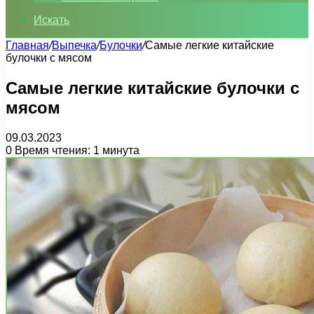
Искать
Главная
/
Выпечка
/
Булочки
/
Самые легкие китайские
булочки с мясом
Самые легкие китайские булочки с
мясом
09.03.2023
0
Время чтения: 1 минута