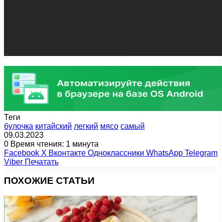
Теги
булочка
китайский
легкий
мясо
самый
09.03.2023
0
Время чтения: 1 минута
Facebook
X
Вконтакте
Одноклассники
WhatsApp
Telegram
Viber
Печатать
ПОХОЖИЕ СТАТЬИ