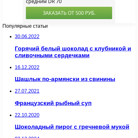
Популярные статьи
30.06.2022
Горячий белый шоколад с клубникой и
сливочными сердечками
16.12.2022
Шашлык по-армянски из свинины
27.07.2021
Французский рыбный суп
22.10.2020
Шоколадный пирог с гречневой мукой