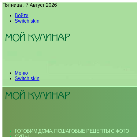
Пятница , 7 Август 2026
Войти
Switch skin
Меню
Switch skin
ГОТОВИМ ДОМА. ПОШАГОВЫЕ РЕЦЕПТЫ С ФОТО
СУПЫ