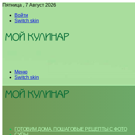
Пятница , 7 Август 2026
Войти
Switch skin
Меню
Switch skin
ГОТОВИМ ДОМА. ПОШАГОВЫЕ РЕЦЕПТЫ С ФОТО
СУПЫ