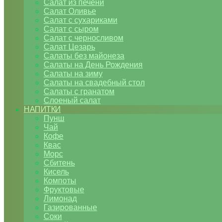
Салат из печени
Салат Оливье
Салат с сухариками
Салат с сыром
Салат с черносливом
Салат Цезарь
Салаты без майонеза
Салаты на День Рождения
Салаты на зиму
Салаты на свадебный стол
Салаты с гранатом
Слоеный салат
НАПИТКИ
Пунш
Чай
Кофе
Квас
Морс
Сбитень
Кисель
Компоты
Фруктовые
Лимонад
Газированные
Соки