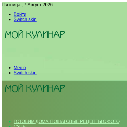
Пятница , 7 Август 2026
Войти
Switch skin
Меню
Switch skin
ГОТОВИМ ДОМА. ПОШАГОВЫЕ РЕЦЕПТЫ С ФОТО
СУПЫ