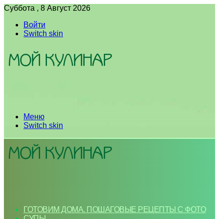
Суббота , 8 Август 2026
Войти
Switch skin
Меню
Switch skin
ГОТОВИМ ДОМА. ПОШАГОВЫЕ РЕЦЕПТЫ С ФОТО
СУПЫ