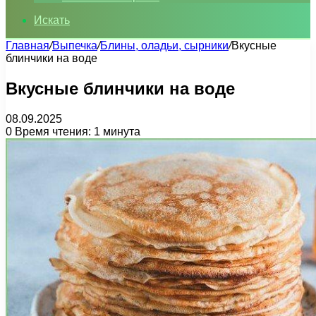
Искать
Главная
/
Выпечка
/
Блины, оладьи, сырники
/
Вкусные
блинчики на воде
Вкусные блинчики на воде
08.09.2025
0
Время чтения: 1 минута