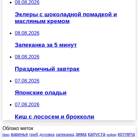
08.08.2026
Эклеры с шоколадной помадкой и
масляным кремом
08.08.2026
Запеканка за 5 минут
08.08.2026
Праздничный завтрак
07.08.2026
Японские оладьи
07.08.2026
Киш с лососем и брокколи
Облако меток
зима
котлета
варенье
капуста
гриб
духовка
запеканка
блин
кефир