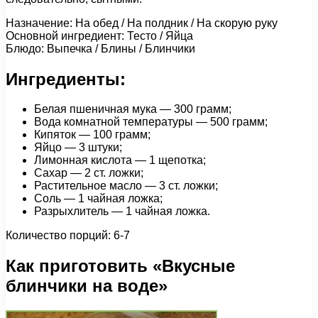
Назначение: На обед / На полдник / На скорую руку
Основной ингредиент: Тесто / Яйца
Блюдо: Выпечка / Блины / Блинчики
Ингредиенты:
Белая пшеничная мука — 300 грамм;
Вода комнатной температуры — 500 грамм;
Кипяток — 100 грамм;
Яйцо — 3 штуки;
Лимонная кислота — 1 щепотка;
Сахар — 2 ст. ложки;
Растительное масло — 3 ст. ложки;
Соль — 1 чайная ложка;
Разрыхлитель — 1 чайная ложка.
Количество порций: 6-7
Как приготовить «Вкусные
блинчики на воде»