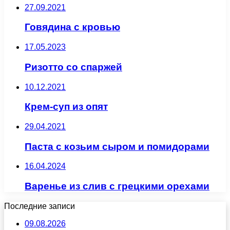
27.09.2021
Говядина с кровью
17.05.2023
Ризотто со спаржей
10.12.2021
Крем-суп из опят
29.04.2021
Паста с козьим сыром и помидорами
16.04.2024
Варенье из слив с грецкими орехами
Последние записи
09.08.2026