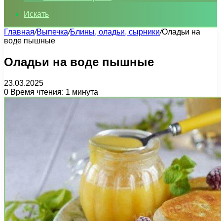
Искать
Главная
/
Выпечка
/
Блины, оладьи, сырники
/
Оладьи на
воде пышные
Оладьи на воде пышные
23.03.2025
0
Время чтения: 1 минута