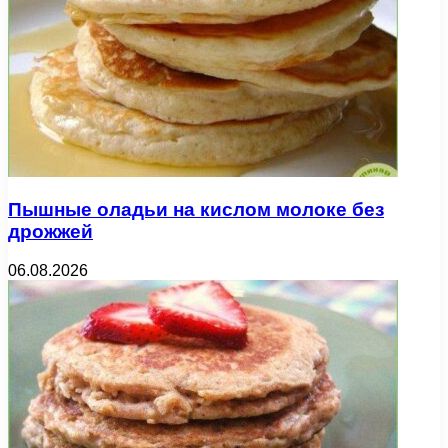
Пышные оладьи на кислом молоке без
дрожжей
06.08.2026