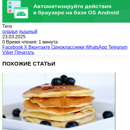
Теги
оладья
пышный
23.03.2025
0
Время чтения: 1 минута
Facebook
X
Вконтакте
Одноклассники
WhatsApp
Telegram
Viber
Печатать
ПОХОЖИЕ СТАТЬИ