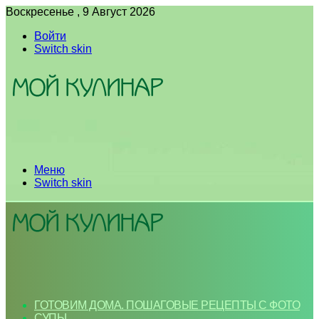
Воскресенье , 9 Август 2026
Войти
Switch skin
Меню
Switch skin
ГОТОВИМ ДОМА. ПОШАГОВЫЕ РЕЦЕПТЫ С ФОТО
СУПЫ